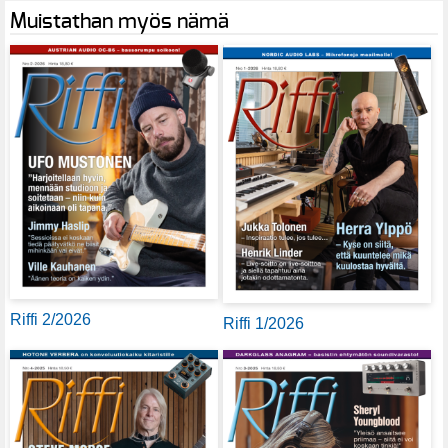
Muistathan myös nämä
Riffi 2/2026
Riffi 1/2026