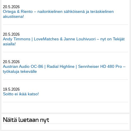
20.5.2026
Ortega & Riento – nailonkielinen sähköisenä ja teräskielinen
akustisena!
20.5.2026
Andy Timmons | LoveMatches & Janne Louhivuori – nyt on Tekijät
asialla!
20.5.2026
Austrian Audio OC-B6 | Radial Highline | Sennheiser HD 480 Pro –
työkaluja tekevälle
19.5.2026
Soitto ei ikää katso!
Näitä luetaan nyt