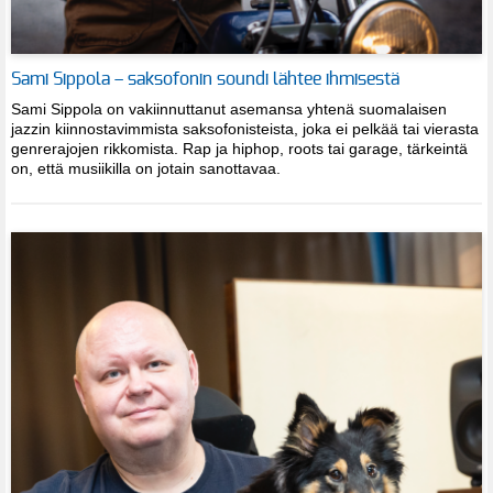
Sami Sippola – saksofonin soundi lähtee ihmisestä
Sami Sippola on vakiinnuttanut asemansa yhtenä suomalaisen
jazzin kiinnostavimmista saksofonisteista, joka ei pelkää tai vierasta
genrerajojen rikkomista. Rap ja hiphop, roots tai garage, tärkeintä
on, että musiikilla on jotain sanottavaa.