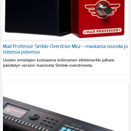
Mad Professor Simble Overdrive Mk2 – maukasta soundia jo
toisessa polvessa
Uusien omistajien luotsaama kotimainen efektimerkki julkaisi
päivitetyn version mainiosta Simble-overdrivesta.