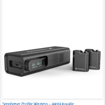
Sennheiser Profile Wireless – ääntä kuvalle