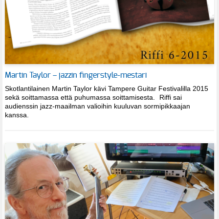
Martin Taylor – jazzin fingerstyle-mestari
Skotlantilainen Martin Taylor kävi Tampere Guitar Festivalilla 2015
sekä soittamassa että puhumassa soittamisesta. Riffi sai
audienssin jazz-maailman valioihin kuuluvan sormipikkaajan
kanssa.