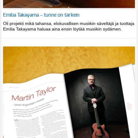
Emilia Takayama – tunne on tärkein
Oli projekti mikä tahansa, elokuvallisen musiikin säveltäjä ja tuottaja
Emilia Takayama haluaa aina ensin löytää musiikin sydämen.