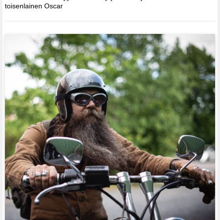
toisenlainen Oscar