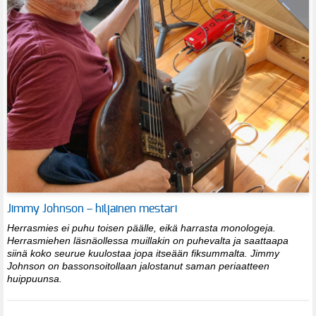
Jimmy Johnson – hiljainen mestari
Herrasmies ei puhu toisen päälle, eikä harrasta monologeja.
Herrasmiehen läsnäollessa muillakin on puhevalta ja saattaapa
siinä koko seurue kuulostaa jopa itseään fiksummalta. Jimmy
Johnson on bassonsoitollaan jalostanut saman periaatteen
huippuunsa.