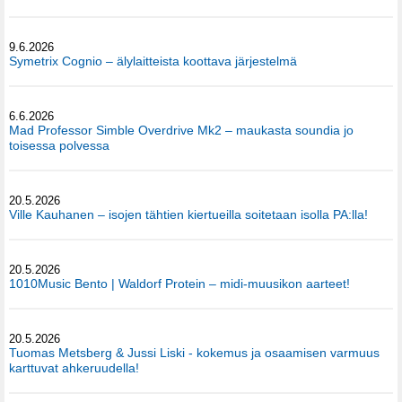
9.6.2026
Symetrix Cognio – älylaitteista koottava järjestelmä
6.6.2026
Mad Professor Simble Overdrive Mk2 – maukasta soundia jo
toisessa polvessa
20.5.2026
Ville Kauhanen – isojen tähtien kiertueilla soitetaan isolla PA:lla!
20.5.2026
1010Music Bento | Waldorf Protein – midi-muusikon aarteet!
20.5.2026
Tuomas Metsberg & Jussi Liski - kokemus ja osaamisen varmuus
karttuvat ahkeruudella!