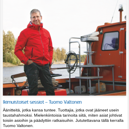
Ikimuistoiset sessiot – Tuomo Valtonen
Äänitteitä, jotka kansa tuntee. Tuottajia, jotka ovat jääneet usein
taustahahmoksi. Mielenkiintoisia tarinoita siitä, miten asiat johtivat
toisiin asioihin ja päädyttiin ratkaisuihin. Jututettavana tällä kerralla
Tuomo Valtonen.