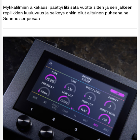
Mykkäfilmien aikakausi päättyi liki sata vuotta sitten ja sen jälkeen
repliikkien kuuluvuus ja selkeys onkin ollut alituinen puheenaihe.
Sennheiser jeesaa.