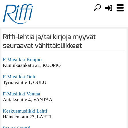
Riffi-lehtiä ja/tai kirjoja myyvät
seuraavat vähittäisliikkeet
F-Musiikki Kuopio
Kuninkaankatu 21, KUOPIO
F-Musiikki Oulu
Tyrnäväntie 1, OULU
F-Musiikki Vantaa
Antaksentie 4, VANTAA
Keskusmusiikki Lahti
Hämeenkatu 23, LAHTI