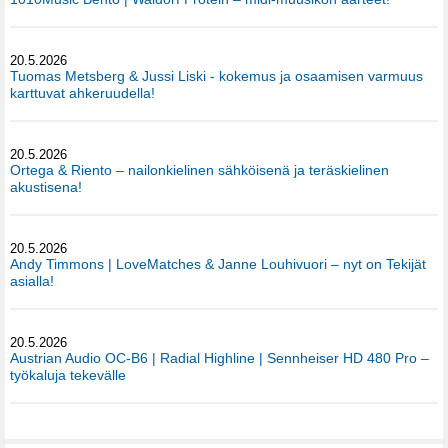
20.5.2026
Tuomas Metsberg & Jussi Liski - kokemus ja osaamisen varmuus
karttuvat ahkeruudella!
20.5.2026
Ortega & Riento – nailonkielinen sähköisenä ja teräskielinen
akustisena!
20.5.2026
Andy Timmons | LoveMatches & Janne Louhivuori – nyt on Tekijät
asialla!
20.5.2026
Austrian Audio OC-B6 | Radial Highline | Sennheiser HD 480 Pro –
työkaluja tekevälle