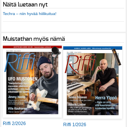
Näitä luetaan nyt
Techra – niin hyvää hiilikuitua!
Muistathan myös nämä
Riffi 2/2026
Riffi 1/2026