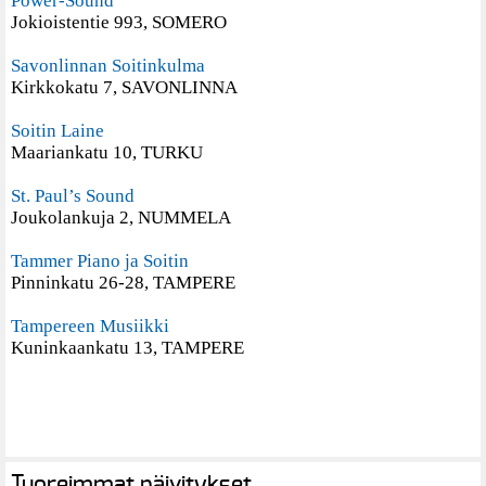
Power-Sound
Jokioistentie 993, SOMERO
Savonlinnan Soitinkulma
Kirkkokatu 7, SAVONLINNA
Soitin Laine
Maariankatu 10, TURKU
St. Paul’s Sound
Joukolankuja 2, NUMMELA
Tammer Piano ja Soitin
Pinninkatu 26-28, TAMPERE
Tampereen Musiikki
Kuninkaankatu 13, TAMPERE
Tuoreimmat päivitykset