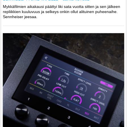
Mykkäfilmien aikakausi päättyi liki sata vuotta sitten ja sen jälkeen
repliikkien kuuluvuus ja selkeys onkin ollut alituinen puheenaihe.
Sennheiser jeesaa.