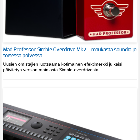
Mad Professor Simble Overdrive Mk2 – maukasta soundia jo
toisessa polvessa
Uusien omistajien luotsaama kotimainen efektimerkki julkaisi
päivitetyn version mainiosta Simble-overdrivesta.