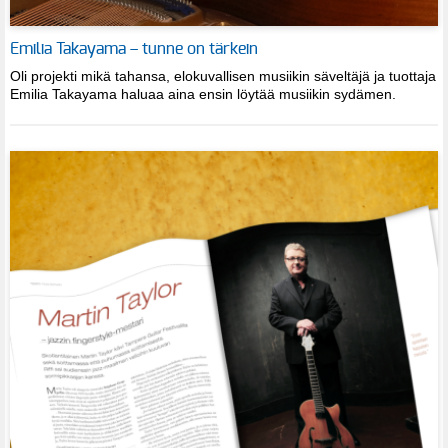
Emilia Takayama – tunne on tärkein
Oli projekti mikä tahansa, elokuvallisen musiikin säveltäjä ja tuottaja
Emilia Takayama haluaa aina ensin löytää musiikin sydämen.