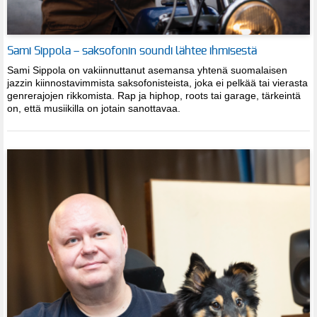
Sami Sippola – saksofonin soundi lähtee ihmisestä
Sami Sippola on vakiinnuttanut asemansa yhtenä suomalaisen
jazzin kiinnostavimmista saksofonisteista, joka ei pelkää tai vierasta
genrerajojen rikkomista. Rap ja hiphop, roots tai garage, tärkeintä
on, että musiikilla on jotain sanottavaa.