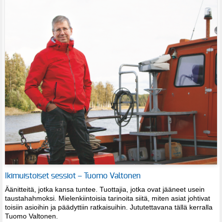
Ikimuistoiset sessiot – Tuomo Valtonen
Äänitteitä, jotka kansa tuntee. Tuottajia, jotka ovat jääneet usein
taustahahmoksi. Mielenkiintoisia tarinoita siitä, miten asiat johtivat
toisiin asioihin ja päädyttiin ratkaisuihin. Jututettavana tällä kerralla
Tuomo Valtonen.