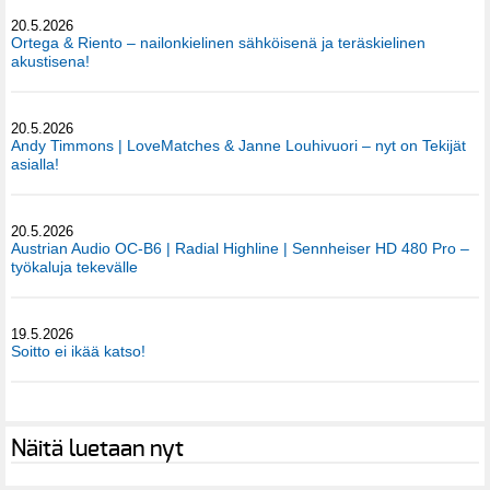
20.5.2026
Ortega & Riento – nailonkielinen sähköisenä ja teräskielinen
akustisena!
20.5.2026
Andy Timmons | LoveMatches & Janne Louhivuori – nyt on Tekijät
asialla!
20.5.2026
Austrian Audio OC-B6 | Radial Highline | Sennheiser HD 480 Pro –
työkaluja tekevälle
19.5.2026
Soitto ei ikää katso!
Näitä luetaan nyt