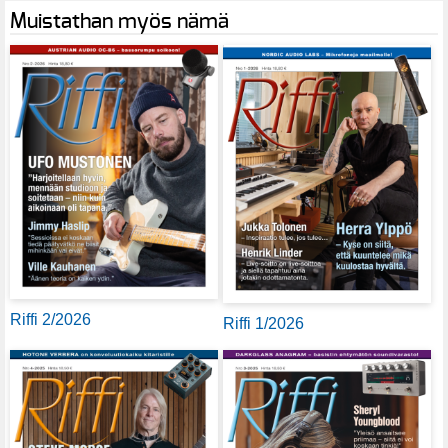
Muistathan myös nämä
Riffi 2/2026
Riffi 1/2026