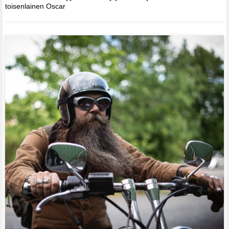
toisenlainen Oscar