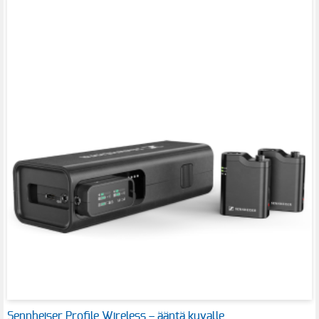
Sennheiser Profile Wireless – ääntä kuvalle