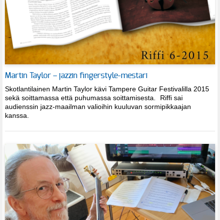
Martin Taylor – jazzin fingerstyle-mestari
Skotlantilainen Martin Taylor kävi Tampere Guitar Festivalilla 2015
sekä soittamassa että puhumassa soittamisesta. Riffi sai
audienssin jazz-maailman valioihin kuuluvan sormipikkaajan
kanssa.