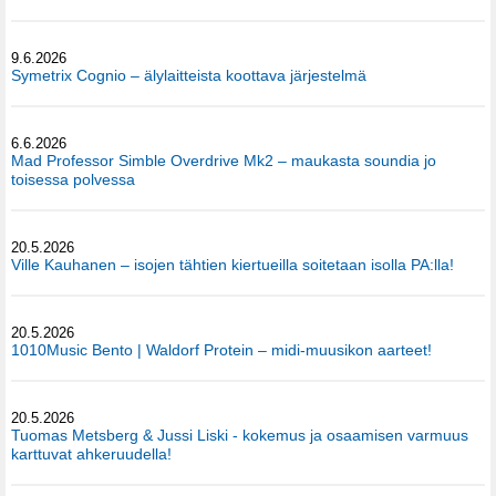
9.6.2026
Symetrix Cognio – älylaitteista koottava järjestelmä
6.6.2026
Mad Professor Simble Overdrive Mk2 – maukasta soundia jo
toisessa polvessa
20.5.2026
Ville Kauhanen – isojen tähtien kiertueilla soitetaan isolla PA:lla!
20.5.2026
1010Music Bento | Waldorf Protein – midi-muusikon aarteet!
20.5.2026
Tuomas Metsberg & Jussi Liski - kokemus ja osaamisen varmuus
karttuvat ahkeruudella!