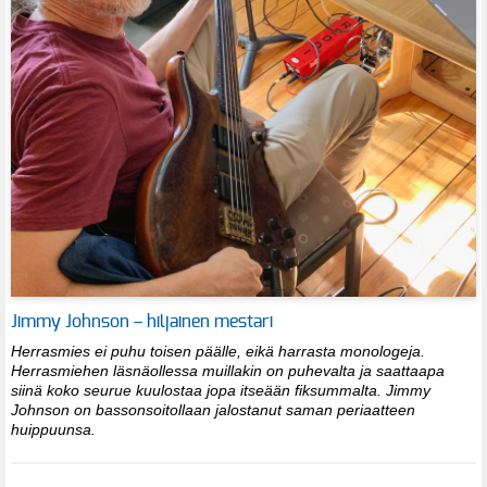
Jimmy Johnson – hiljainen mestari
Herrasmies ei puhu toisen päälle, eikä harrasta monologeja.
Herrasmiehen läsnäollessa muillakin on puhevalta ja saattaapa
siinä koko seurue kuulostaa jopa itseään fiksummalta. Jimmy
Johnson on bassonsoitollaan jalostanut saman periaatteen
huippuunsa.