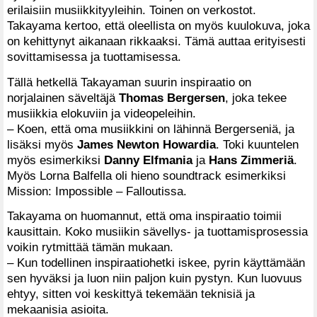
erilaisiin musiikkityyleihin. Toinen on verkostot.
Takayama kertoo, että oleellista on myös kuulokuva, joka
on kehittynyt aikanaan rikkaaksi. Tämä auttaa erityisesti
sovittamisessa ja tuottamisessa.
Tällä hetkellä Takayaman suurin inspiraatio on
norjalainen säveltäjä
Thomas Bergersen
, joka tekee
musiikkia elokuviin ja videopeleihin.
– Koen, että oma musiikkini on lähinnä Bergerseniä, ja
lisäksi myös
James Newton Howardia
. Toki kuuntelen
myös esimerkiksi
Danny Elfmania
ja
Hans Zimmeriä
.
Myös Lorna Balfella oli hieno soundtrack esimerkiksi
Mission: Impossible – Falloutissa.
Takayama on huomannut, että oma inspiraatio toimii
kausittain. Koko musiikin sävellys- ja tuottamisprosessia
voikin rytmittää tämän mukaan.
– Kun todellinen inspiraatiohetki iskee, pyrin käyttämään
sen hyväksi ja luon niin paljon kuin pystyn. Kun luovuus
ehtyy, sitten voi keskittyä tekemään teknisiä ja
mekaanisia asioita.