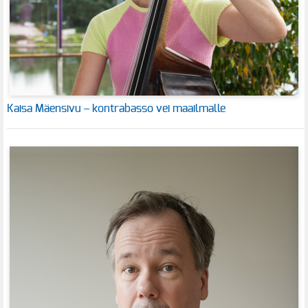
Kaisa Mäensivu – kontrabasso vei maailmalle