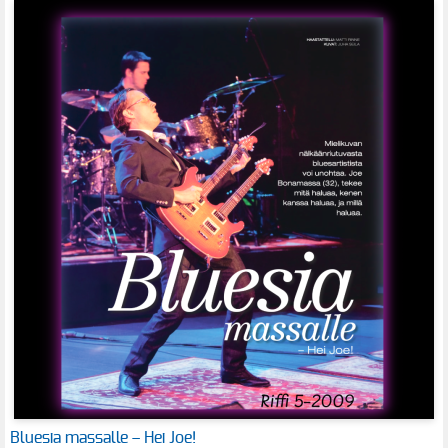
Bluesia massalle – Hei Joe!