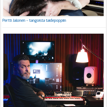
Pertti Jalonen – tangoista taidepoppiin