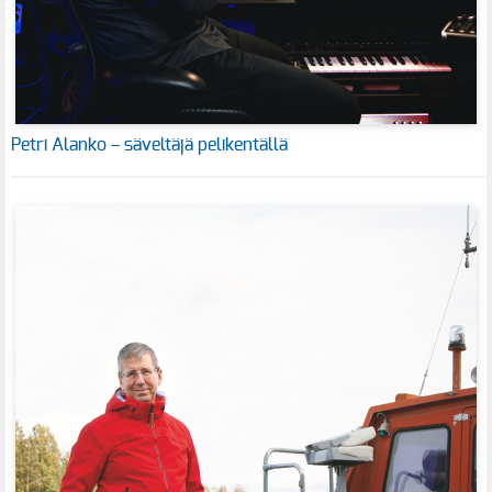
Petri Alanko – säveltäjä pelikentällä