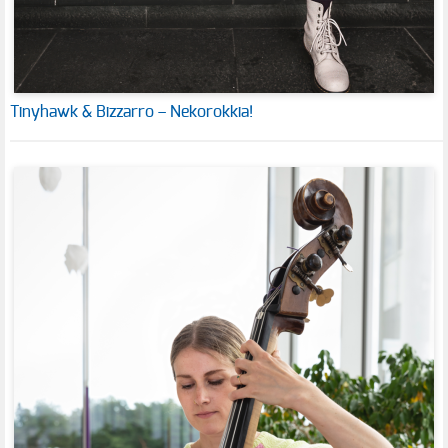
Tinyhawk & Bizzarro – Nekorokkia!