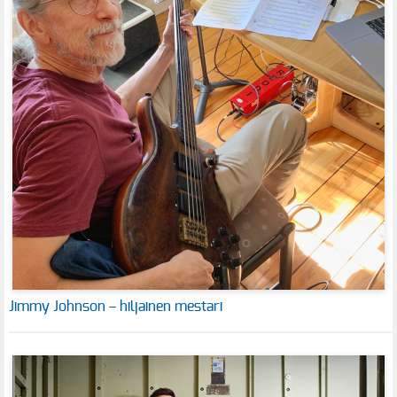
Jimmy Johnson – hiljainen mestari