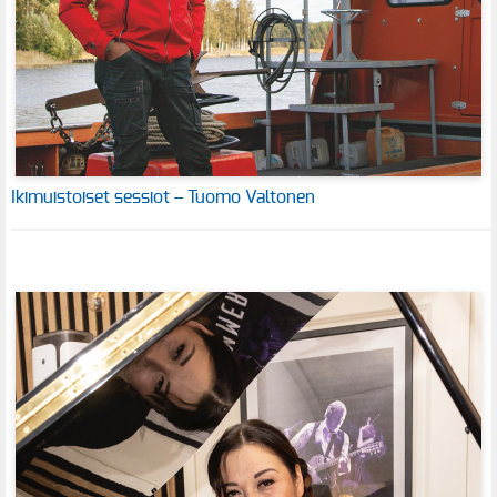
Ikimuistoiset sessiot – Tuomo Valtonen