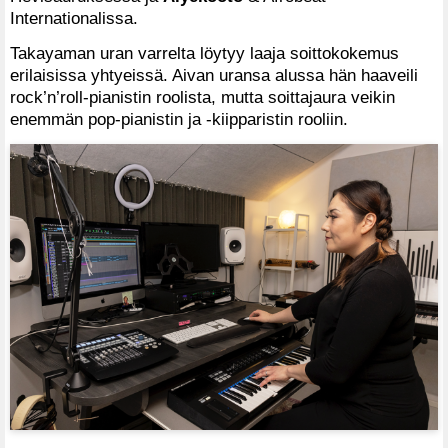
Internationalissa.
Takayaman uran varrelta löytyy laaja soittokokemus
erilaisissa yhtyeissä. Aivan uransa alussa hän haaveili
rock’n’roll-pianistin roolista, mutta soittajaura veikin
enemmän pop-pianistin ja -kiipparistin rooliin.