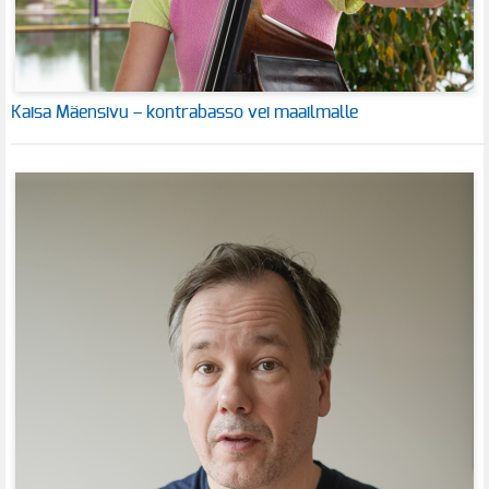
Kaisa Mäensivu – kontrabasso vei maailmalle