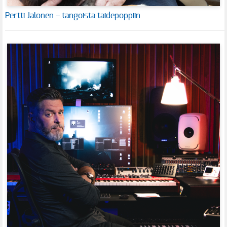
Pertti Jalonen – tangoista taidepoppiin