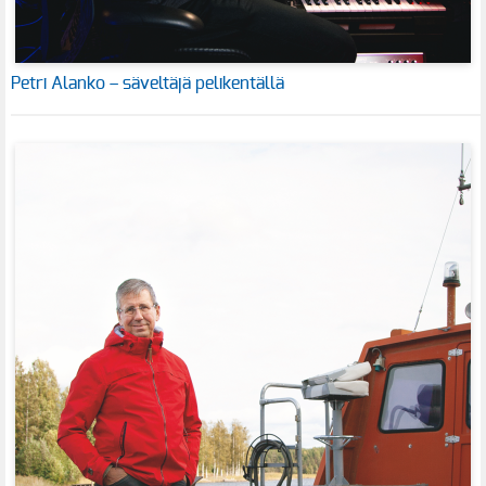
Petri Alanko – säveltäjä pelikentällä