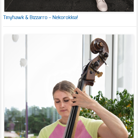
Tinyhawk & Bizzarro – Nekorokkia!