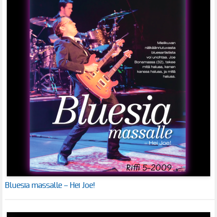
Bluesia massalle – Hei Joe!