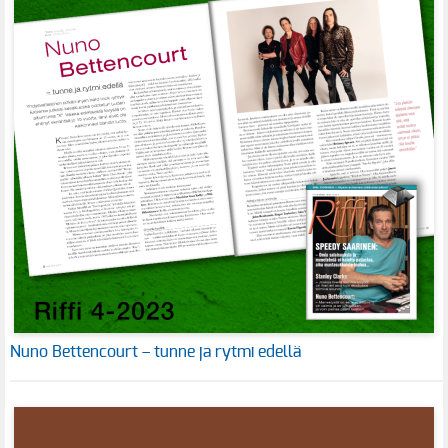
Nuno Bettencourt – tunne ja rytmi edellä