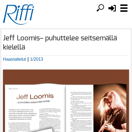
Jeff Loomis– puhuttelee seitsemällä
kielellä
|
Haastattelut
1/2013