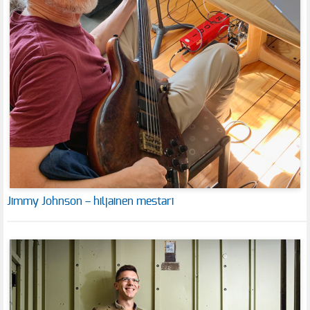
Jimmy Johnson – hiljainen mestari