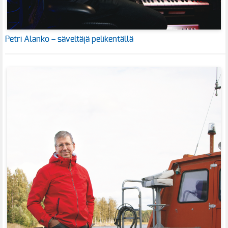
Petri Alanko – säveltäjä pelikentällä