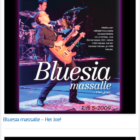
Bluesia massalle – Hei Joe!