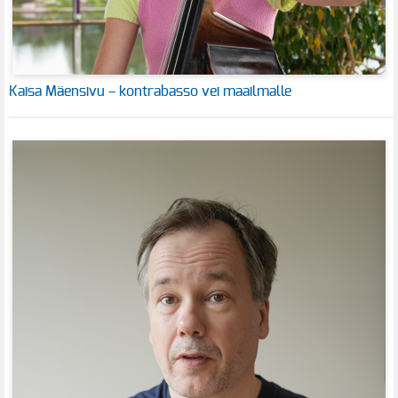
Kaisa Mäensivu – kontrabasso vei maailmalle