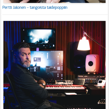
Pertti Jalonen – tangoista taidepoppiin