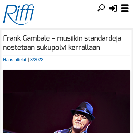
Frank Gambale – musiikin standardeja
nostetaan sukupolvi kerrallaan
|
Haastattelut
3/2023