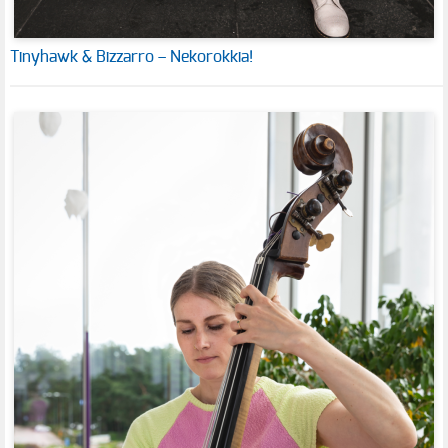
Tinyhawk & Bizzarro – Nekorokkia!