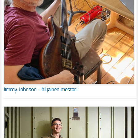
Jimmy Johnson – hiljainen mestari