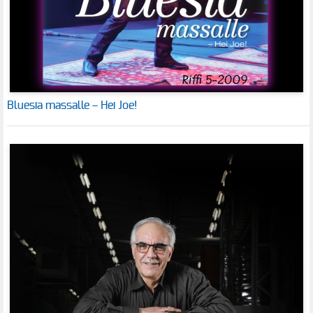
Bluesia massalle – Hei Joe!