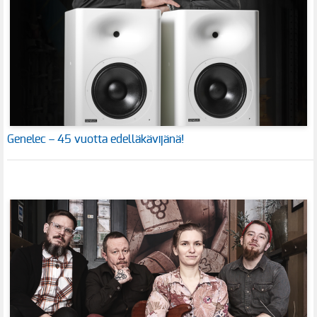
Genelec – 45 vuotta edelläkävijänä!