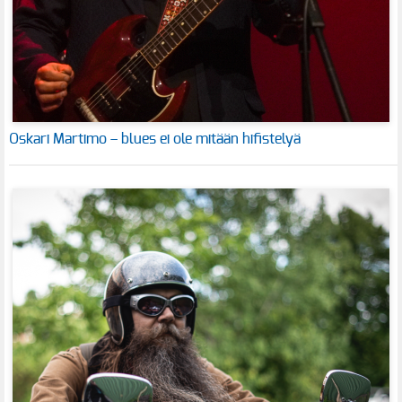
Oskari Martimo – blues ei ole mitään hifistelyä