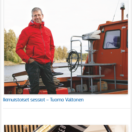
Ikimuistoiset sessiot – Tuomo Valtonen