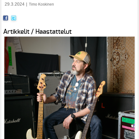
29.3.2024
|
Timo Koskinen
Artikkelit / Haastattelut