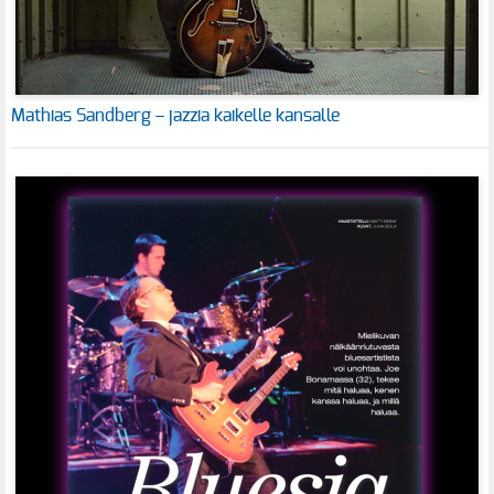
Mathias Sandberg – jazzia kaikelle kansalle