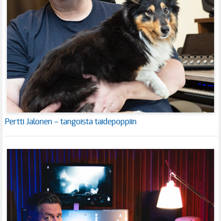
Pertti Jalonen – tangoista taidepoppiin