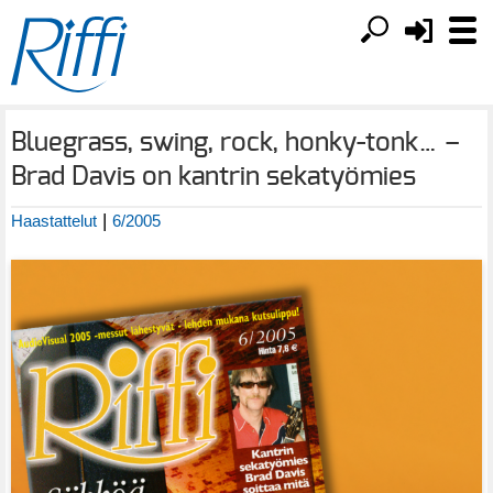
Bluegrass, swing, rock, honky-tonk… –
Brad Davis on kantrin sekatyömies
|
Haastattelut
6/2005