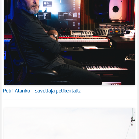
Petri Alanko – säveltäjä pelikentällä