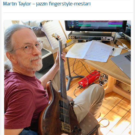
Martin Taylor – jazzin fingerstyle-mestari