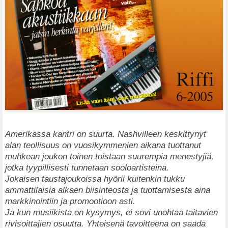
Amerikassa kantri on suurta. Nashvilleen keskittynyt
alan teollisuus on vuosikymmenien aikana tuottanut
muhkean joukon toinen toistaan suurempia menestyjiä,
jotka tyypillisesti tunnetaan sooloartisteina.
Jokaisen taustajoukoissa hyörii kuitenkin tukku
ammattilaisia alkaen biisinteosta ja tuottamisesta aina
markkinointiin ja promootioon asti.
Ja kun musiikista on kysymys, ei sovi unohtaa taitavien
rivisoittajien osuutta. Yhteisenä tavoitteena on saada