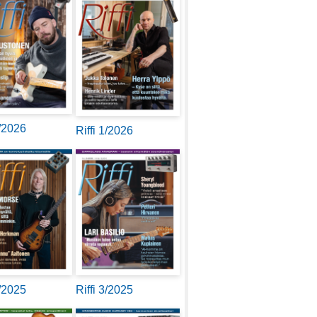
2/2026
Riffi 1/2026
4/2025
Riffi 3/2025