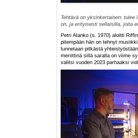
Tehtävä on yksinkertainen: tulee 
on, ja erityisesti sellaisilla, joita
Petri Alanko (s. 1970) aloitti Riff
pitempään hän on tehnyt musiikkia
tunnetaan pitkästä yhteistyöstää
meriittinä sillä saralla on viime 
valitsi vuoden 2023 parhaaksi vid