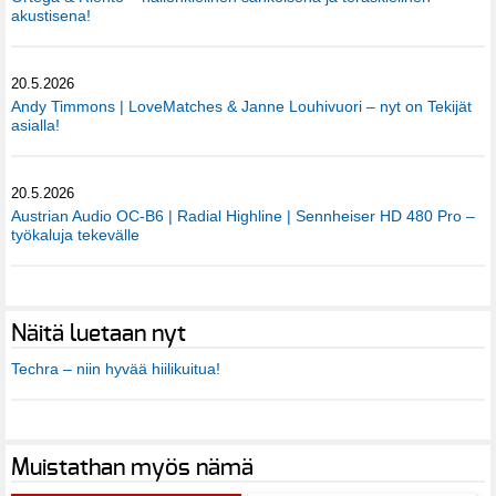
akustisena!
20.5.2026
Andy Timmons | LoveMatches & Janne Louhivuori – nyt on Tekijät
asialla!
20.5.2026
Austrian Audio OC-B6 | Radial Highline | Sennheiser HD 480 Pro –
työkaluja tekevälle
Näitä luetaan nyt
Techra – niin hyvää hiilikuitua!
Muistathan myös nämä