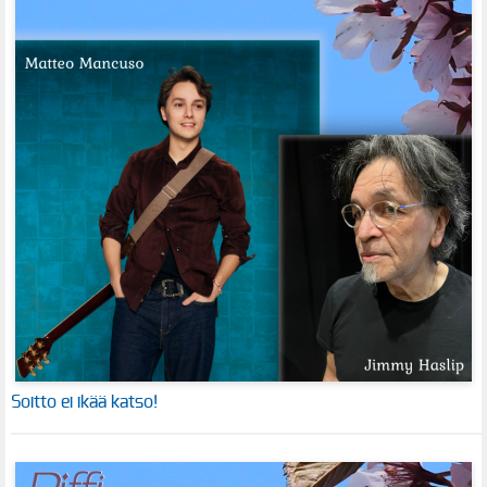
Soitto ei ikää katso!