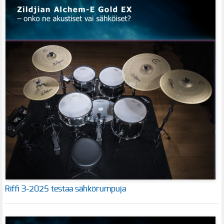
Riffi 3-2025 testaa sähkörumpuja