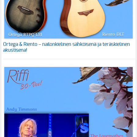
Ortega & Riento – nailonkielinen sähköisenä ja teräskielinen
akustisena!