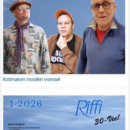
Kotimaisen musiikin voimaa!