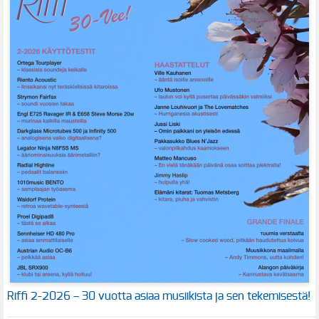
Riffi 2-2026 – 30 vuotta asiaa musiikista ja sen tekemisestä!