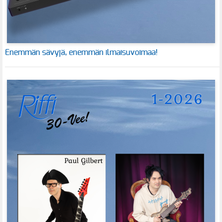
Enemmän sävyjä, enemmän ilmaisuvoimaa!