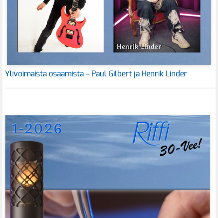
Ylivoimaista osaamista – Paul Gilbert ja Henrik Linder