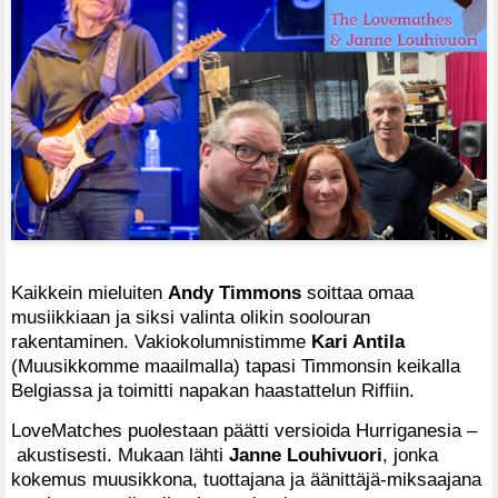
Kaikkein mieluiten
Andy Timmons
soittaa omaa
musiikkiaan ja siksi valinta olikin soolouran
rakentaminen. Vakiokolumnistimme
Kari Antila
(Muusikkomme maailmalla) tapasi Timmonsin keikalla
Belgiassa ja toimitti napakan haastattelun Riffiin.
LoveMatches puolestaan päätti versioida Hurriganesia –
akustisesti. Mukaan lähti
Janne Louhivuori
, jonka
kokemus muusikkona, tuottajana ja äänittäjä-miksaajana