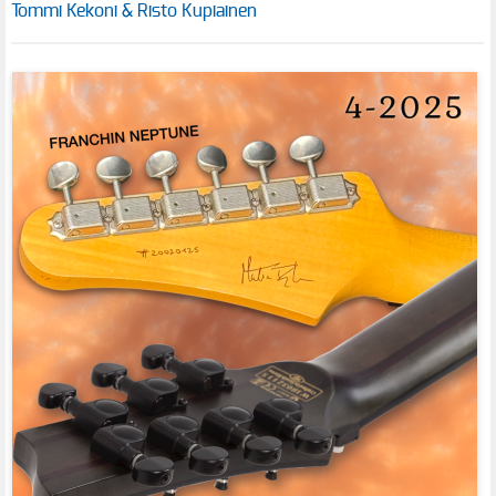
Tommi Kekoni & Risto Kupiainen