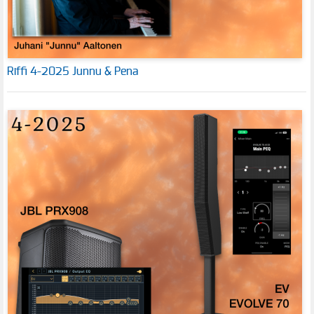
Riffi 4-2025 Junnu & Pena