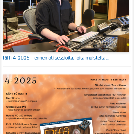
Riffi 4-2025 – ennen oli sessioita, joita muistella…