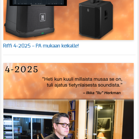
Riffi 4-2025 – PA mukaan keikalle!