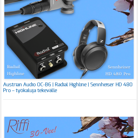
Austrian Audio OC-B6 | Radial Highline | Sennheiser HD 480
Pro – työkaluja tekevälle