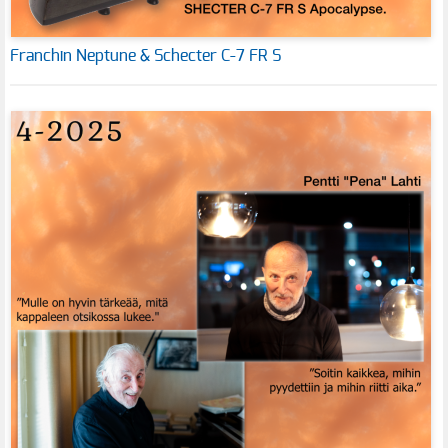
Franchin Neptune & Schecter C-7 FR S