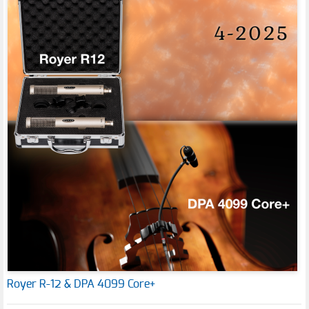
Royer R-12 & DPA 4099 Core+