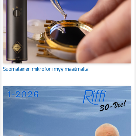
Suomalainen mikrofoni myy maailmalla!