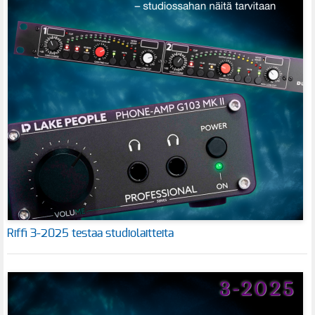
Riffi 3-2025 testaa studiolaitteita