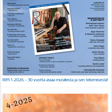
Riffi 1-2026 – 30 vuotta asiaa musiikista ja sen tekemisestä!