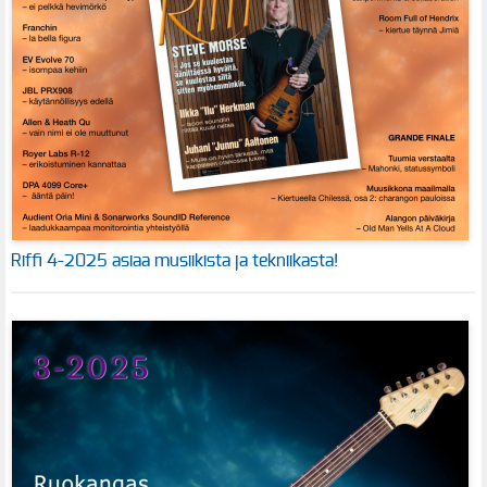
Riffi 4-2025 asiaa musiikista ja tekniikasta!