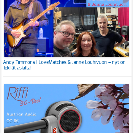
Andy Timmons | LoveMatches & Janne Louhivuori – nyt on
Tekijät asialla!