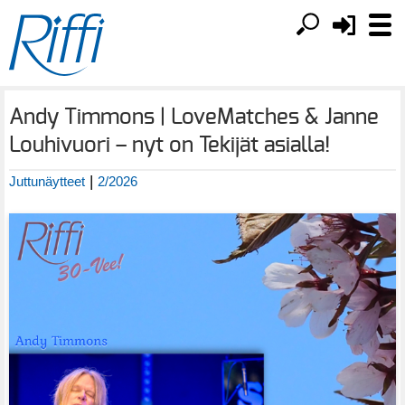
Andy Timmons | LoveMatches & Janne
Louhivuori – nyt on Tekijät asialla!
|
Juttunäytteet
2/2026