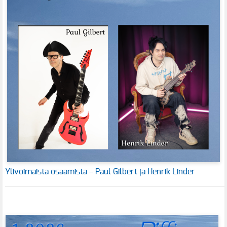
Ylivoimaista osaamista – Paul Gilbert ja Henrik Linder