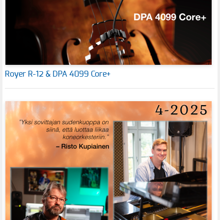
Royer R-12 & DPA 4099 Core+