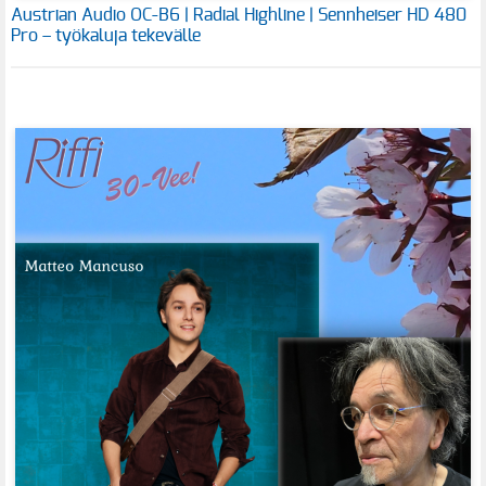
Austrian Audio OC-B6 | Radial Highline | Sennheiser HD 480
Pro – työkaluja tekevälle