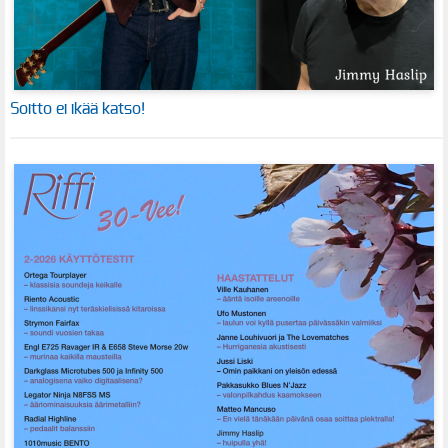
Soitto ei ikää katso!