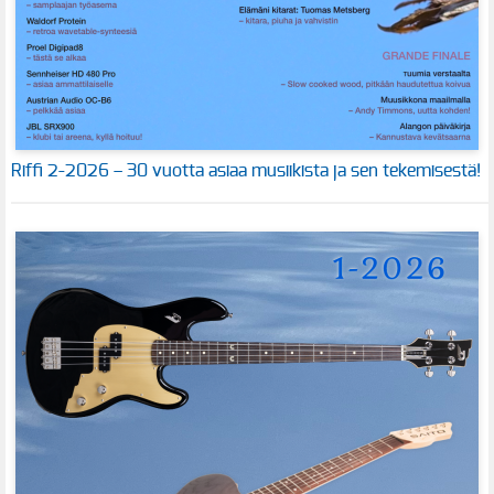
Riffi 2-2026 – 30 vuotta asiaa musiikista ja sen tekemisestä!