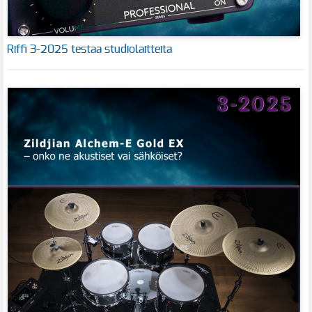
Riffi 3-2025 testaa studiolaitteita