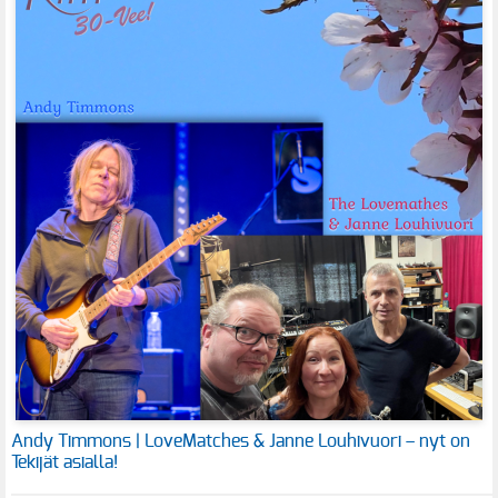
Andy Timmons | LoveMatches & Janne Louhivuori – nyt on
Tekijät asialla!