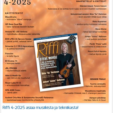
Riffi 4-2025 asiaa musiikista ja tekniikasta!