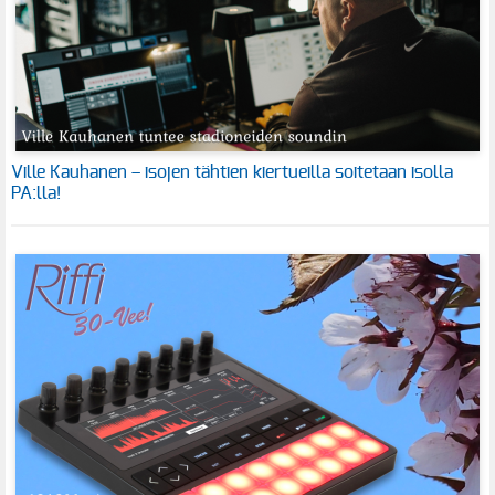
Ville Kauhanen – isojen tähtien kiertueilla soitetaan isolla
PA:lla!