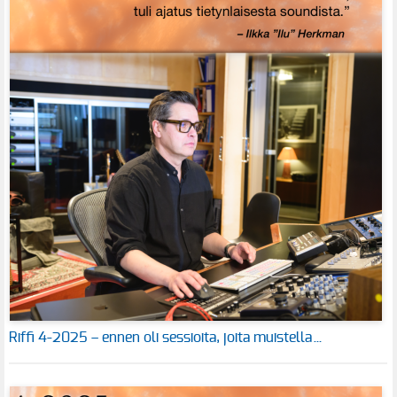
Riffi 4-2025 – ennen oli sessioita, joita muistella…