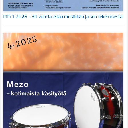
Riffi 1-2026 – 30 vuotta asiaa musiikista ja sen tekemisestä!