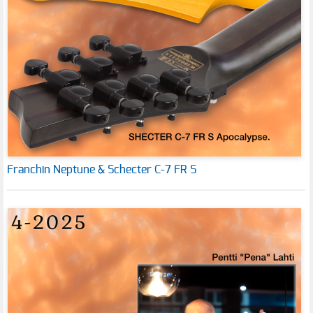
Franchin Neptune & Schecter C-7 FR S