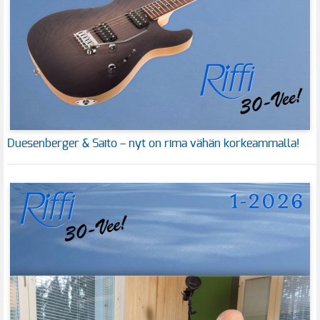
Duesenberger & Saito – nyt on rima vähän korkeammalla!