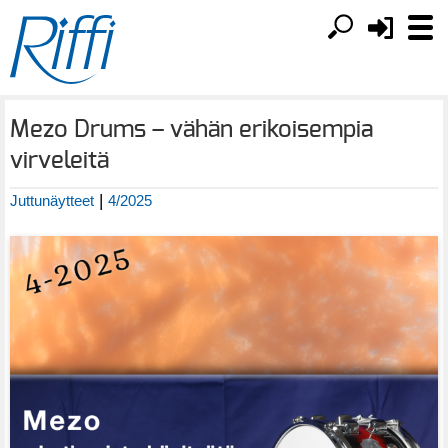
Mezo Drums – vähän erikoisempia
virveleitä
|
Juttunäytteet
4/2025