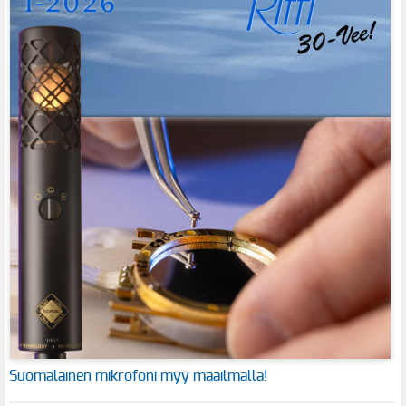
Suomalainen mikrofoni myy maailmalla!