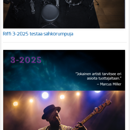
Riffi 3-2025 testaa sähkörumpuja