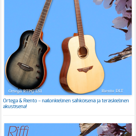
Ortega & Riento – nailonkielinen sähköisenä ja teräskielinen
akustisena!