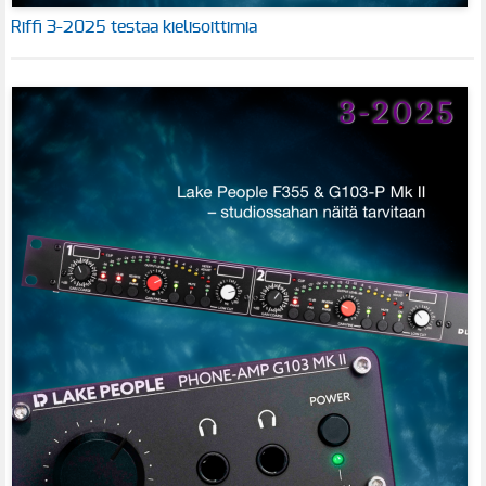
Riffi 3-2025 testaa kielisoittimia