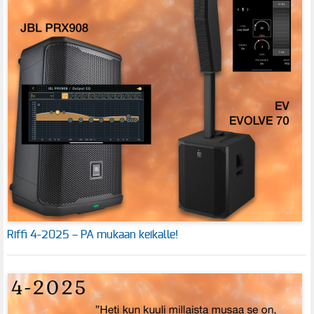
Riffi 4-2025 – PA mukaan keikalle!