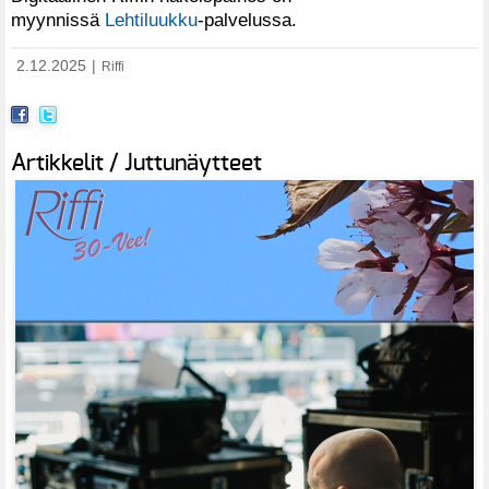
myynnissä
Lehtiluukku
-palvelussa.
2.12.2025
|
Riffi
Artikkelit / Juttunäytteet