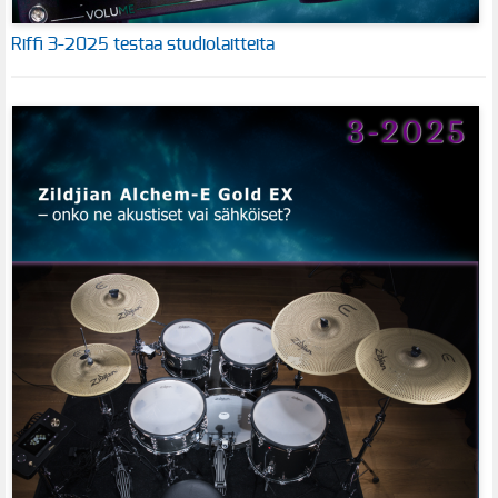
Riffi 3-2025 testaa studiolaitteita