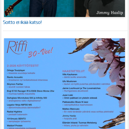
Soitto ei ikää katso!