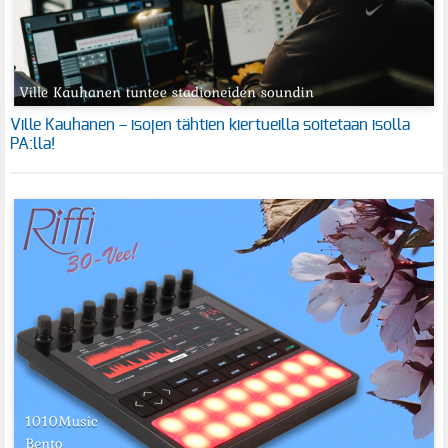
Ville Kauhanen – isojen tähtien kiertueilla soitetaan isolla
PA:lla!