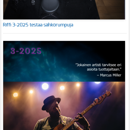
Riffi 3-2025 testaa sähkörumpuja