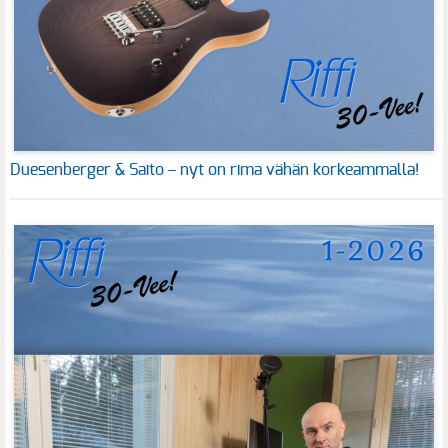
Duesenberger & Saito – nyt on rima vähän korkeammalla!