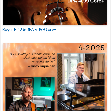
Royer R-12 & DPA 4099 Core+