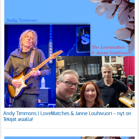
Andy Timmons | LoveMatches & Janne Louhivuori – nyt on
Tekijät asialla!