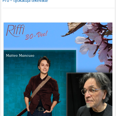
Pro – työkaluja tekevälle