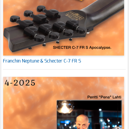
Franchin Neptune & Schecter C-7 FR S