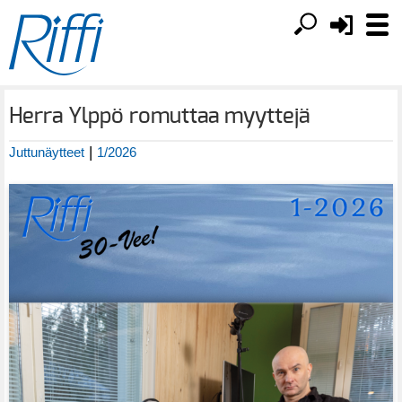
Herra Ylppö romuttaa myyttejä
|
Juttunäytteet
1/2026