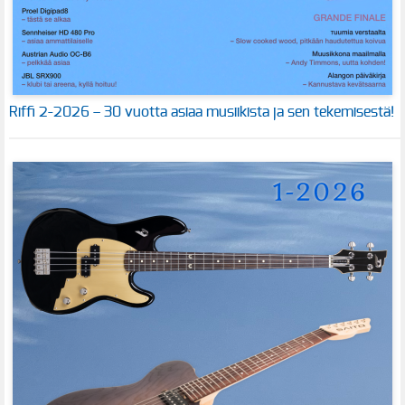
Riffi 2-2026 – 30 vuotta asiaa musiikista ja sen tekemisestä!