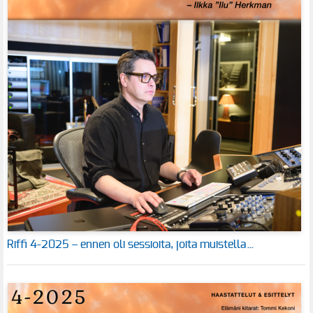
Riffi 4-2025 – ennen oli sessioita, joita muistella…