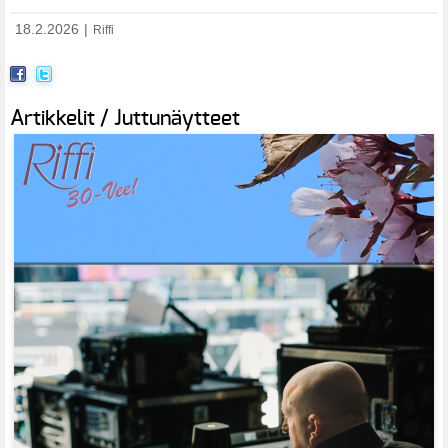
18.2.2026
|
Riffi
Artikkelit / Juttunäytteet