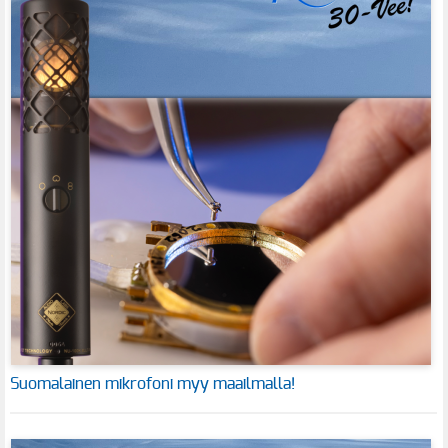
Suomalainen mikrofoni myy maailmalla!