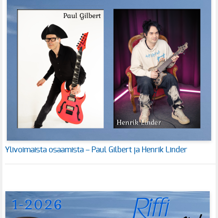
Ylivoimaista osaamista – Paul Gilbert ja Henrik Linder