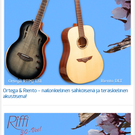
Ortega & Riento – nailonkielinen sähköisenä ja teräskielinen
akustisena!