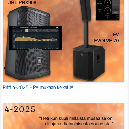
Riffi 4-2025 – PA mukaan keikalle!