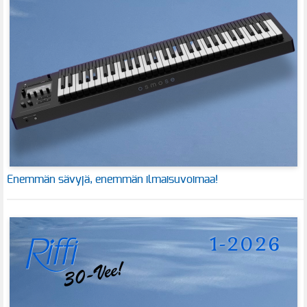
Enemmän sävyjä, enemmän ilmaisuvoimaa!