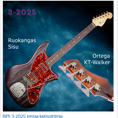
Riffi 3-2025 testaa kielisoittimia