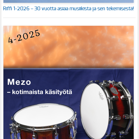
Riffi 1-2026 – 30 vuotta asiaa musiikista ja sen tekemisestä!