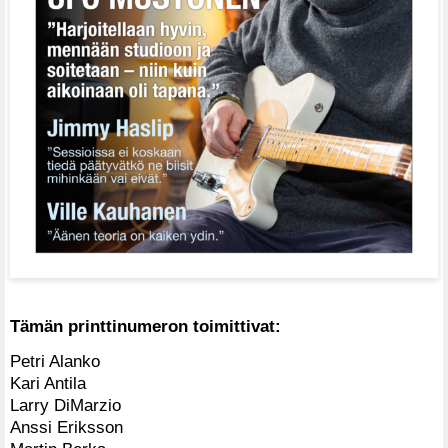
Tämän printtinumeron toimittivat:
Petri Alanko
Kari Antila
Larry DiMarzio
Anssi Eriksson