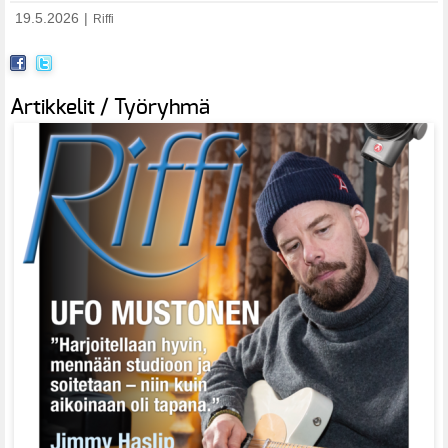
19.5.2026
|
Riffi
Artikkelit / Työryhmä