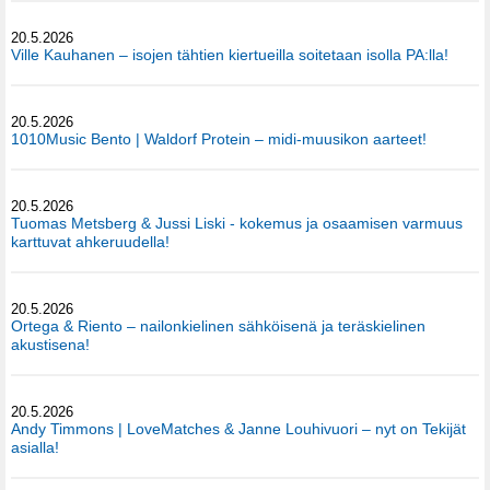
20.5.2026
Ville Kauhanen – isojen tähtien kiertueilla soitetaan isolla PA:lla!
20.5.2026
1010Music Bento | Waldorf Protein – midi-muusikon aarteet!
20.5.2026
Tuomas Metsberg & Jussi Liski - kokemus ja osaamisen varmuus
karttuvat ahkeruudella!
20.5.2026
Ortega & Riento – nailonkielinen sähköisenä ja teräskielinen
akustisena!
20.5.2026
Andy Timmons | LoveMatches & Janne Louhivuori – nyt on Tekijät
asialla!