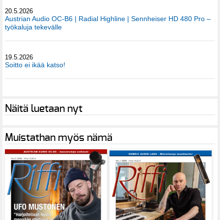
20.5.2026
Austrian Audio OC-B6 | Radial Highline | Sennheiser HD 480 Pro –
työkaluja tekevälle
19.5.2026
Soitto ei ikää katso!
Näitä luetaan nyt
Muistathan myös nämä