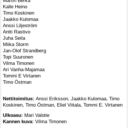
Martin Berka
Kalle Heino
Timo Koskinen
Jaakko Kulomaa
Anssi Liljeström
Antti Rastivo
Juha Seila
Miika Storm
Jan-Olof Strandberg
Topi Suuronen
Vilma Timonen
Ari Vanha-Majamaa
Tommi E Virtanen
Timo Östman
Nettitoimitus:
Anssi Eriksson, Jaakko Kulomaa, Timo
Koskinen, Timo Östman, Eliel Viitala, Tommi E. Virtanen
Ulkoasu:
Mari Valotie
Kannen kuva:
Vilma Timonen