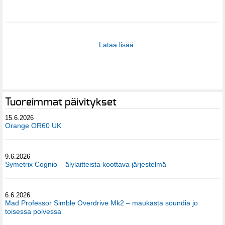
Lataa lisää
Tuoreimmat päivitykset
15.6.2026
Orange OR60 UK
9.6.2026
Symetrix Cognio – älylaitteista koottava järjestelmä
6.6.2026
Mad Professor Simble Overdrive Mk2 – maukasta soundia jo
toisessa polvessa