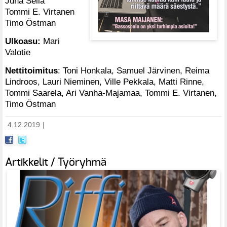
Juha Seila
Tommi E. Virtanen
Timo Östman
Ulkoasu:
Mari
Valotie
Nettitoimitus
: Toni Honkala, Samuel Järvinen, Reima
Lindroos, Lauri Nieminen, Ville Pekkala, Matti Rinne,
Tommi Saarela, Ari Vanha-Majamaa, Tommi E. Virtanen,
Timo Östman
4.12.2019
|
Artikkelit / Työryhmä