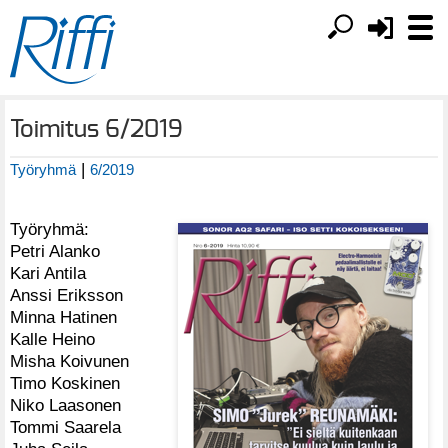
Toimitus 6/2019
|
Työryhmä
6/2019
Työryhmä:
Petri Alanko
Kari Antila
Anssi Eriksson
Minna Hatinen
Kalle Heino
Misha Koivunen
Timo Koskinen
Niko Laasonen
Tommi Saarela