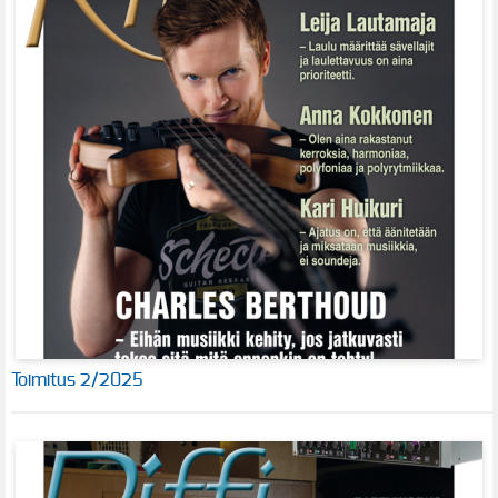
Toimitus 2/2025