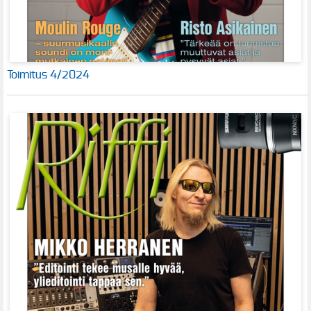
Toimitus 4/2024