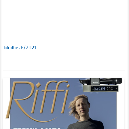
Toimitus 6/2021