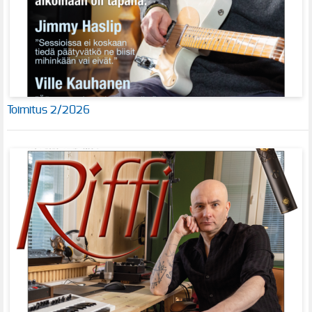
Toimitus 2/2026