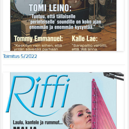
Toimitus 5/2022