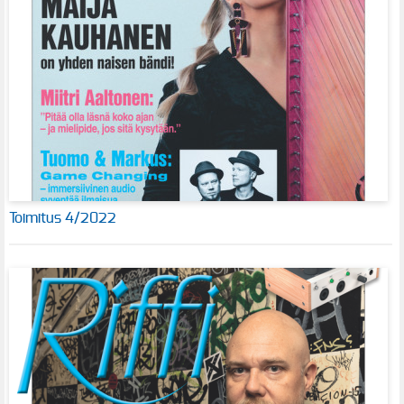
Toimitus 4/2022