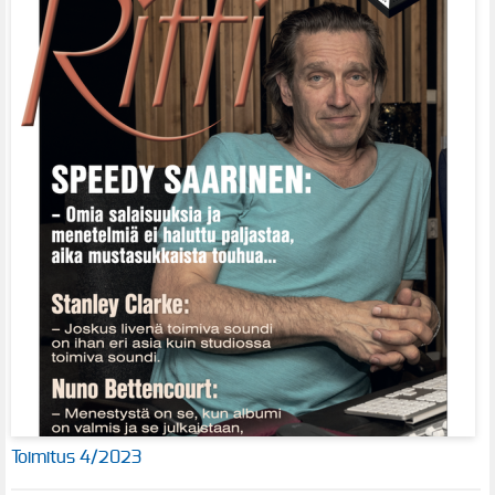
Toimitus 4/2023