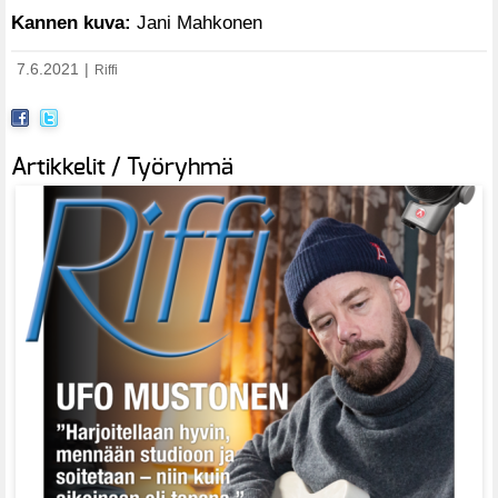
Kannen kuva:
Jani Mahkonen
7.6.2021
|
Riffi
Artikkelit / Työryhmä