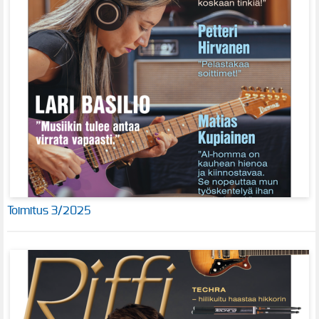
Toimitus 3/2025