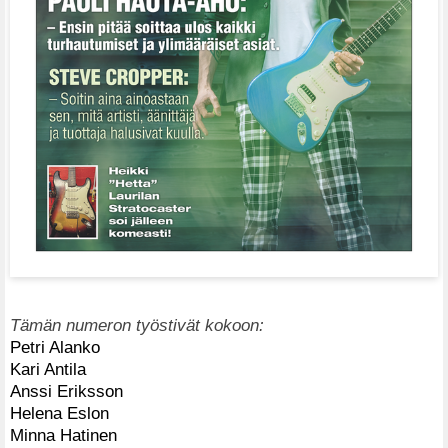
Tämän numeron työstivät kokoon:
Petri Alanko
Kari Antila
Anssi Eriksson
Helena Eslon
Minna Hatinen