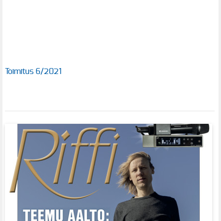
Toimitus 6/2021