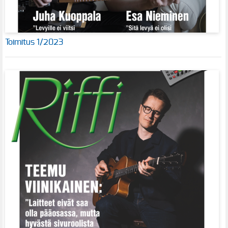
Toimitus 1/2023