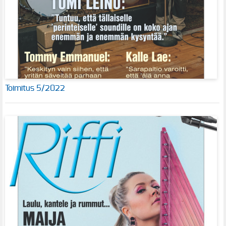
Toimitus 5/2022