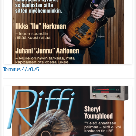
Toimitus 4/2025