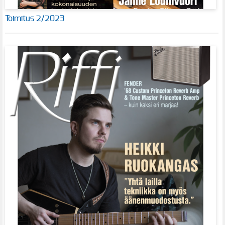
Toimitus 2/2023