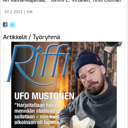
10.2.2021
|
Riffi
Artikkelit / Työryhmä