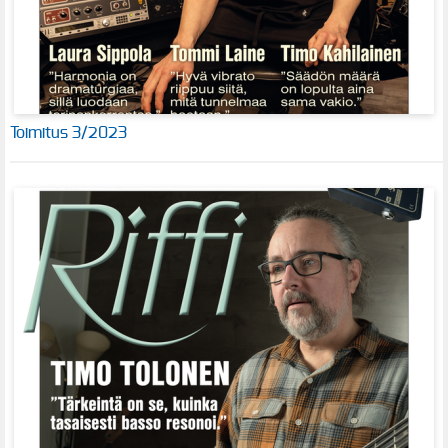
Toimitus 3/2023