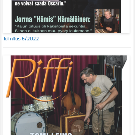
Toimitus 6/2022