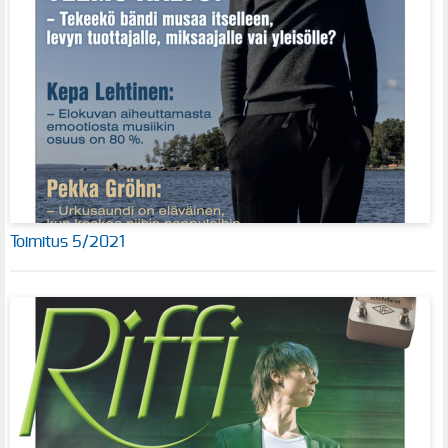
Toimitus 5/2021