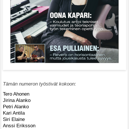
Tämän numeron työstivät kokoon:
Tero Ahonen
Jirina Alanko
Petri Alanko
Kari Antila
Siri Elaine
Anssi Eriksson