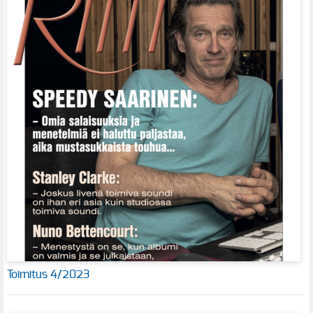
Toimitus 4/2023