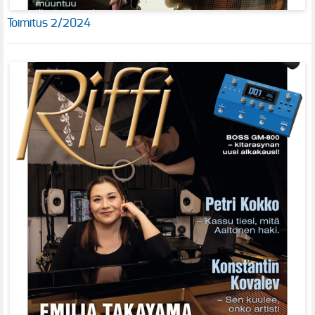
Toimitus 2/2024