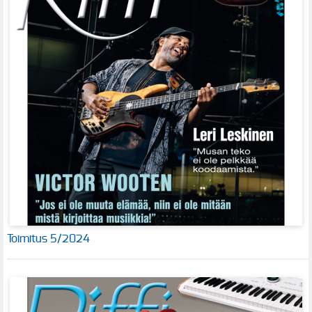
Toimitus 5/2024