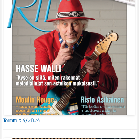
Toimitus 4/2024