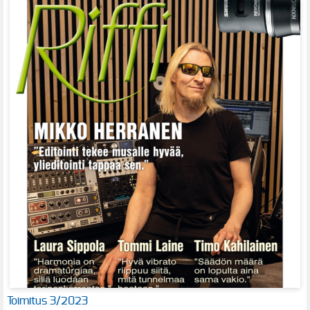
Toimitus 3/2023