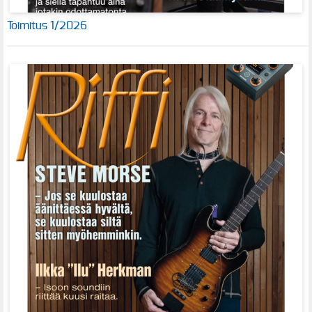
Toimitus 1/2026