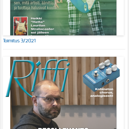
Toimitus 3/2021