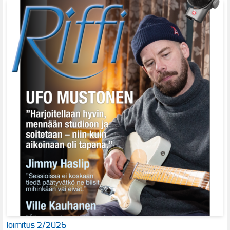
Toimitus 2/2026