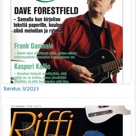
Toimitus 3/2023