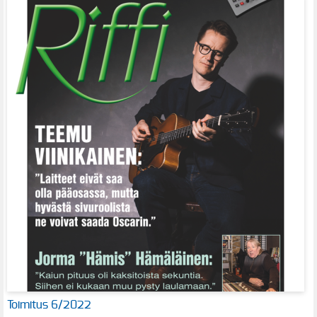
Toimitus 6/2022