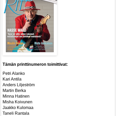
Tämän printtinumeron toimittivat:
Petri Alanko
Kari Antila
Anders Liljeström
Martin Berka
Minna Hatinen
Misha Koivunen
Jaakko Kulomaa
Taneli Rantala