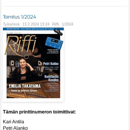
Toimitus 1/2024
Työryhmä
13.2.2024 13:24
Riffi
1/2024
Tämän printtinumeron toimittivat:
Kari Antila
Petri Alanko