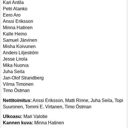
Kari Antila
Petri Alanko
Eero Aro
Anssi Eriksson
Minna Hatinen
Kalle Heino
Samuel Järvinen
Misha Koivunen
Anders Liljeström
Jesse Lirola
Mika Nuorva
Juha Seila
Jan-Olof Strandberg
Vilma Timonen
Timo Östman
Nettitoimitus:
Anssi Eriksson, Matti Rinne, Juha Seila, Topi
Suuronen, Tommi E. Virtanen, Timo Östman
Ulkoasu:
Mari Valotie
Kannen kuva:
Minna Hatinen