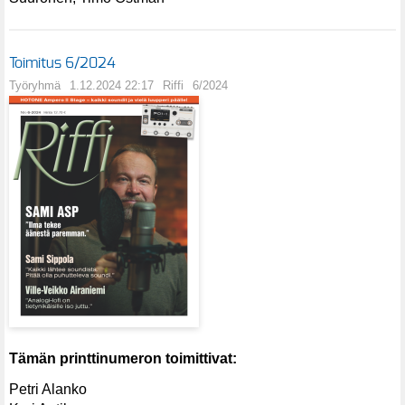
Toimitus 6/2024
Työryhmä
1.12.2024 22:17
Riffi
6/2024
Tämän printtinumeron toimittivat:
Petri Alanko