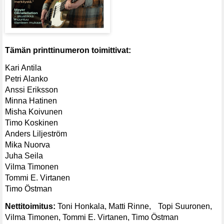
Tämän printtinumeron toimittivat:
Kari Antila
Petri Alanko
Anssi Eriksson
Minna Hatinen
Misha Koivunen
Timo Koskinen
Anders Liljeström
Mika Nuorva
Juha Seila
Vilma Timonen
Tommi E. Virtanen
Timo Östman
Nettitoimitus:
Toni Honkala, Matti Rinne, Topi Suuronen,
Vilma Timonen, Tommi E. Virtanen, Timo Östman