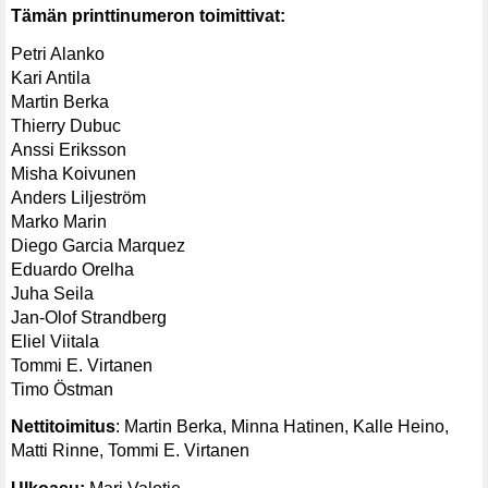
Tämän printtinumeron toimittivat:
Petri Alanko
Kari Antila
Martin Berka
Thierry Dubuc
Anssi Eriksson
Misha Koivunen
Anders Liljeström
Marko Marin
Diego Garcia Marquez
Eduardo Orelha
Juha Seila
Jan-Olof Strandberg
Eliel Viitala
Tommi E. Virtanen
Timo Östman
Nettitoimitus
: Martin Berka, Minna Hatinen, Kalle Heino,
Matti Rinne, Tommi E. Virtanen