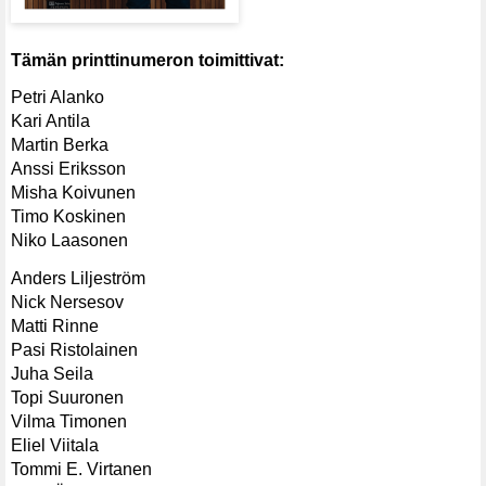
Tämän printtinumeron toimittivat:
Petri Alanko
Kari Antila
Martin Berka
Anssi Eriksson
Misha Koivunen
Timo Koskinen
Niko Laasonen
Anders Liljeström
Nick Nersesov
Matti Rinne
Pasi Ristolainen
Juha Seila
Topi Suuronen
Vilma Timonen
Eliel Viitala
Tommi E. Virtanen