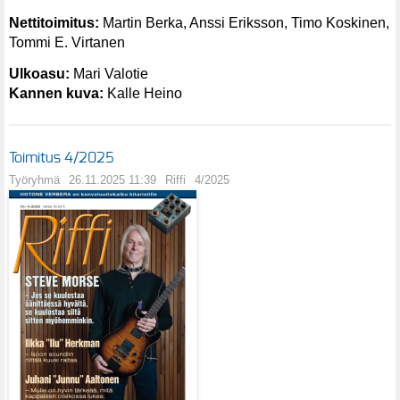
Nettitoimitus:
Martin Berka, Anssi Eriksson, Timo Koskinen,
Tommi E. Virtanen
Ulkoasu:
Mari Valotie
Kannen kuva:
Kalle Heino
Toimitus 4/2025
Työryhmä
26.11.2025 11:39
Riffi
4/2025