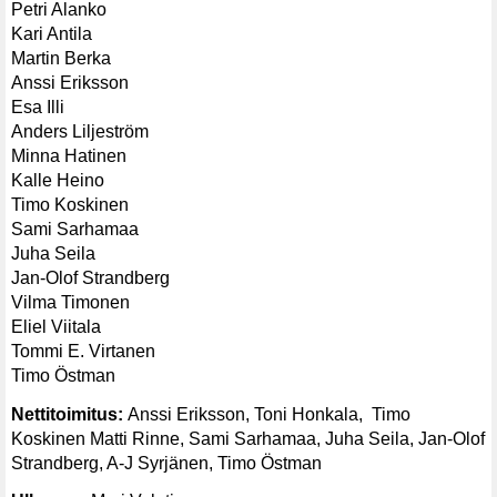
Petri Alanko
Kari Antila
Martin Berka
Anssi Eriksson
Esa Illi
Anders Liljeström
Minna Hatinen
Kalle Heino
Timo Koskinen
Sami Sarhamaa
Juha Seila
Jan-Olof Strandberg
Vilma Timonen
Eliel Viitala
Tommi E. Virtanen
Timo Östman
Nettitoimitus:
Anssi Eriksson, Toni Honkala, Timo
Koskinen Matti Rinne, Sami Sarhamaa, Juha Seila, Jan-Olof
Strandberg, A-J Syrjänen, Timo Östman