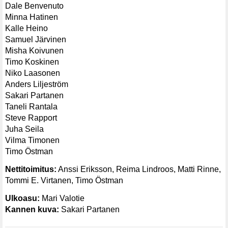
Dale Benvenuto
Minna Hatinen
Kalle Heino
Samuel Järvinen
Misha Koivunen
Timo Koskinen
Niko Laasonen
Anders Liljeström
Sakari Partanen
Taneli Rantala
Steve Rapport
Juha Seila
Vilma Timonen
Timo Östman
Nettitoimitus:
Anssi Eriksson, Reima Lindroos, Matti Rinne,
Tommi E. Virtanen, Timo Östman
Ulkoasu:
Mari Valotie
Kannen kuva:
Sakari Partanen