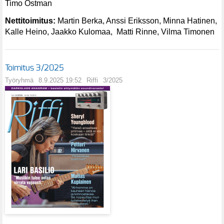
Timo Östman
Nettitoimitus:
Martin Berka, Anssi Eriksson, Minna Hatinen,
Kalle Heino, Jaakko Kulomaa, Matti Rinne, Vilma Timonen
Toimitus 3/2025
Työryhmä
8.9.2025 19:52
Riffi
3/2025