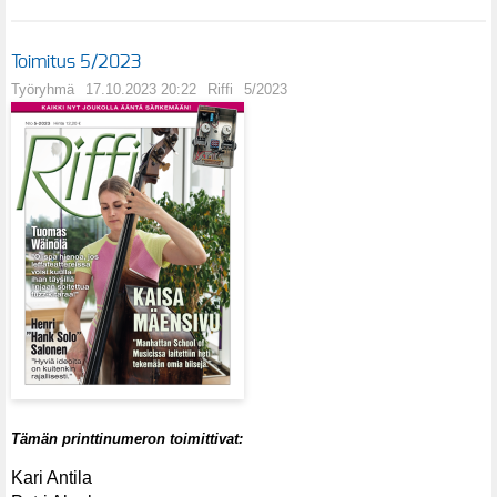
Toimitus 5/2023
Työryhmä
17.10.2023 20:22
Riffi
5/2023
Tämän printtinumeron toimittivat:
Kari Antila