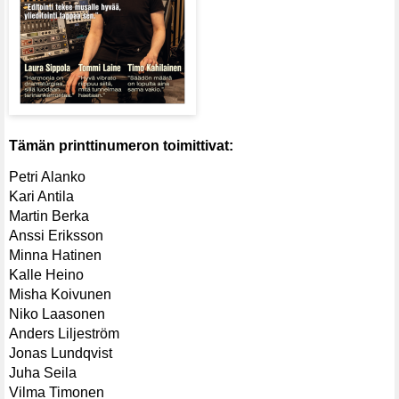
Tämän printtinumeron toimittivat:
Petri Alanko
Kari Antila
Martin Berka
Anssi Eriksson
Minna Hatinen
Kalle Heino
Misha Koivunen
Niko Laasonen
Anders Liljeström
Jonas Lundqvist
Juha Seila
Vilma Timonen