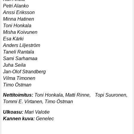
Petri Alanko
Anssi Eriksson
Minna Hatinen
Toni Honkala
Misha Koivunen
Esa Kärki
Anders Liljeström
Taneli Rantala
Sami Sarhamaa
Juha Seila
Jan-Olof Strandberg
Vilma Timonen
Timo Östman
Nettitoimitus:
Toni Honkala, Matti Rinne, Topi Suuronen,
Tommi E. Virtanen, Timo Östman
Ulkoasu:
Mari Valotie
Kannen kuva:
Genelec