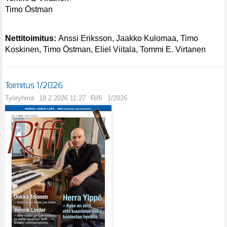
Timo Östman
Nettitoimitus:
Anssi Eriksson, Jaakko Kulomaa, Timo
Koskinen, Timo Östman, Eliel Viitala, Tommi E. Virtanen
Toimitus 1/2026
Työryhmä
18.2.2026 11:27
Riffi
1/2026