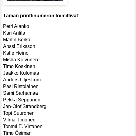
Tämän printtinumeron toimittivat:
Petri Alanko
Kari Antila
Martin Berka
Anssi Eriksson
Kalle Heino
Misha Koivunen
Timo Koskinen
Jaakko Kulomaa
Anders Liljeström
Pasi Ristolainen
Sami Sarhamaa
Pekka Seppänen
Jan-Olof Strandberg
Topi Suuronen
Vilma Timonen
Tommi E. Virtanen
Timo Östman