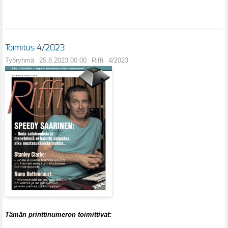
Toimitus 4/2023
Työryhmä
25.8.2023 00:00
Riffi
4/2023
Tämän printtinumeron toimittivat: