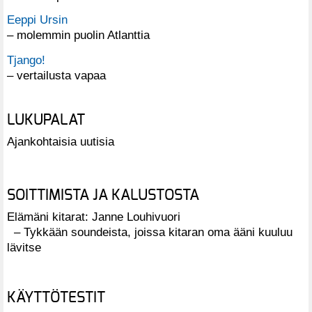
Eeppi Ursin
– molemmin puolin Atlanttia
Tjango!
– vertailusta vapaa
LUKUPALAT
Ajankohtaisia uutisia
SOITTIMISTA JA KALUSTOSTA
Elämäni kitarat: Janne Louhivuori
– Tykkään soundeista, joissa kitaran oma ääni kuuluu
lävitse
KÄYTTÖTESTIT