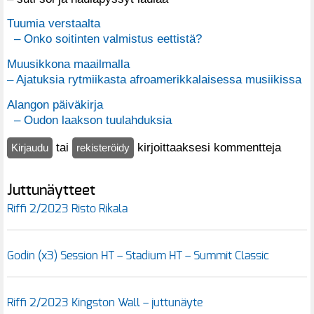
Tuumia verstaalta
– Onko soitinten valmistus eettistä?
Muusikkona maailmalla
– Ajatuksia rytmiikasta afroamerikkalaisessa musiikissa
Alangon päiväkirja
– Oudon laakson tuulahduksia
tai
kirjoittaaksesi kommentteja
Kirjaudu
rekisteröidy
Juttunäytteet
Riffi 2/2023 Risto Rikala
Godin (x3) Session HT – Stadium HT – Summit Classic
Riffi 2/2023 Kingston Wall – juttunäyte