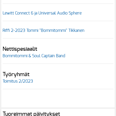
Lewitt Connect 6 ja Universal Audio Sphere
Riffi 2-2023 Tommi "Bommitommi" Tikkanen
Nettispesiaalit
Bommitommi & Soul Captain Band
Työryhmät
Toimitus 2/2023
Tuoreimmat päivitykset