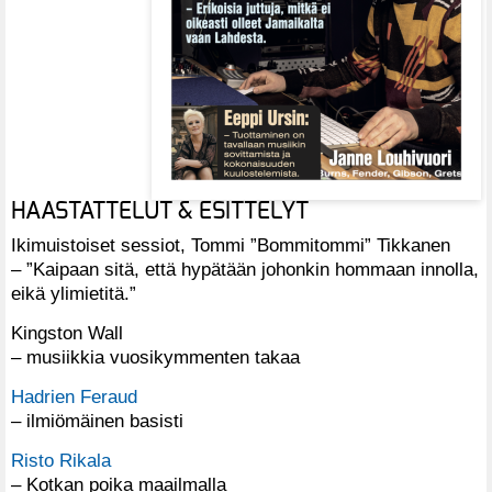
HAASTATTELUT & ESITTELYT
Ikimuistoiset sessiot, Tommi ”Bommitommi” Tikkanen
– ”Kaipaan sitä, että hypätään johonkin hommaan innolla,
eikä ylimietitä.”
Kingston Wall
– musiikkia vuosikymmenten takaa
Hadrien Feraud
– ilmiömäinen basisti
Risto Rikala
– Kotkan poika maailmalla