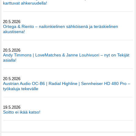
karttuvat ahkeruudella!
20.5.2026
Ortega & Riento – nailonkielinen sähköisenä ja teräskielinen
akustisena!
20.5.2026
Andy Timmons | LoveMatches & Janne Louhivuori – nyt on Tekijät
asialla!
20.5.2026
Austrian Audio OC-B6 | Radial Highline | Sennheiser HD 480 Pro –
työkaluja tekevälle
19.5.2026
Soitto ei ikää katso!