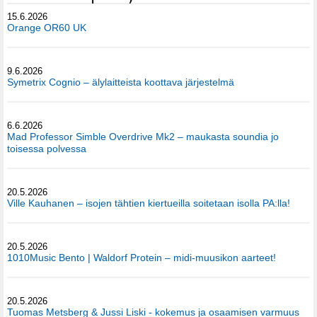
15.6.2026
Orange OR60 UK
9.6.2026
Symetrix Cognio – älylaitteista koottava järjestelmä
6.6.2026
Mad Professor Simble Overdrive Mk2 – maukasta soundia jo
toisessa polvessa
20.5.2026
Ville Kauhanen – isojen tähtien kiertueilla soitetaan isolla PA:lla!
20.5.2026
1010Music Bento | Waldorf Protein – midi-muusikon aarteet!
20.5.2026
Tuomas Metsberg & Jussi Liski - kokemus ja osaamisen varmuus