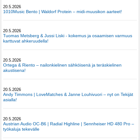
20.5.2026
1010Music Bento | Waldorf Protein – midi-muusikon aarteet!
20.5.2026
Tuomas Metsberg & Jussi Liski - kokemus ja osaamisen varmuus
karttuvat ahkeruudella!
20.5.2026
Ortega & Riento – nailonkielinen sähköisenä ja teräskielinen
akustisena!
20.5.2026
Andy Timmons | LoveMatches & Janne Louhivuori – nyt on Tekijät
asialla!
20.5.2026
Austrian Audio OC-B6 | Radial Highline | Sennheiser HD 480 Pro –
työkaluja tekevälle