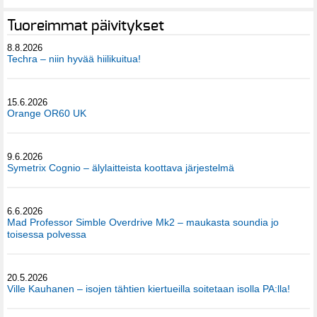
Tuoreimmat päivitykset
8.8.2026
Techra – niin hyvää hiilikuitua!
15.6.2026
Orange OR60 UK
9.6.2026
Symetrix Cognio – älylaitteista koottava järjestelmä
6.6.2026
Mad Professor Simble Overdrive Mk2 – maukasta soundia jo
toisessa polvessa
20.5.2026
Ville Kauhanen – isojen tähtien kiertueilla soitetaan isolla PA:lla!