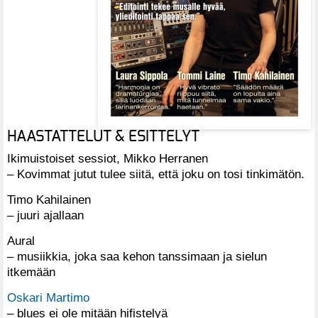
HAASTATTELUT & ESITTELYT
Ikimuistoiset sessiot, Mikko Herranen
– Kovimmat jutut tulee siitä, että joku on tosi tinkimätön.
Timo Kahilainen
– juuri ajallaan
Aural
– musiikkia, joka saa kehon tanssimaan ja sielun
itkemään
Oskari Martimo
– blues ei ole mitään hifistelyä