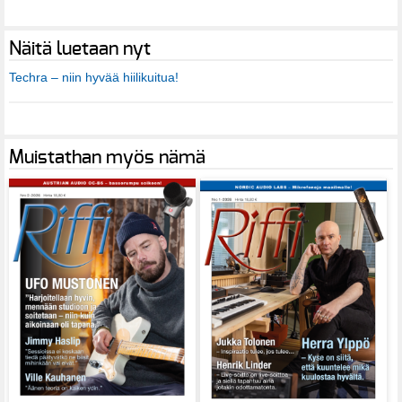
Näitä luetaan nyt
Techra – niin hyvää hiilikuitua!
Muistathan myös nämä