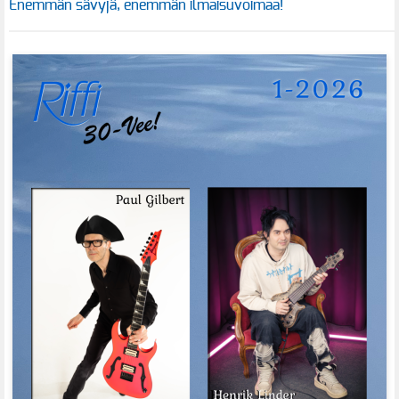
Enemmän sävyjä, enemmän ilmaisuvoimaa!