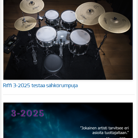
Riffi 3-2025 testaa sähkörumpuja