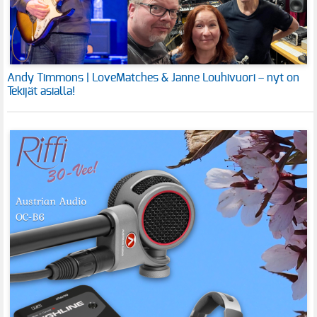
Andy Timmons | LoveMatches & Janne Louhivuori – nyt on
Tekijät asialla!