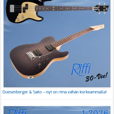
Duesenberger & Saito – nyt on rima vähän korkeammalla!