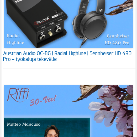
Austrian Audio OC-B6 | Radial Highline | Sennheiser HD 480
Pro – työkaluja tekevälle