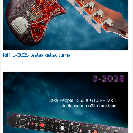
Riffi 3-2025 testaa kielisoittimia