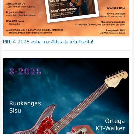
Riffi 4-2025 asiaa musiikista ja tekniikasta!