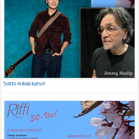
Soitto ei ikää katso!