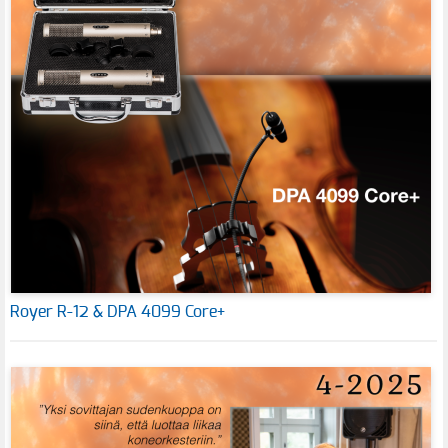
Royer R-12 & DPA 4099 Core+