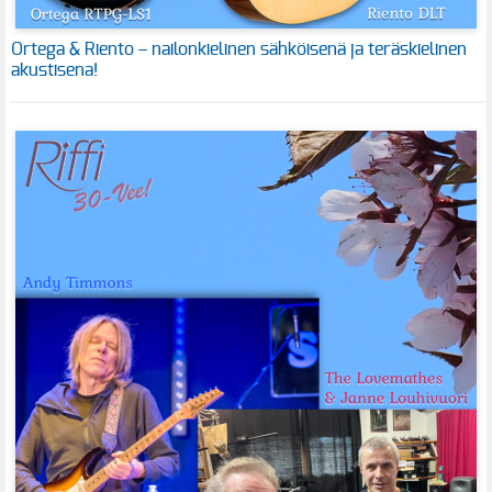
Ortega & Riento – nailonkielinen sähköisenä ja teräskielinen
akustisena!