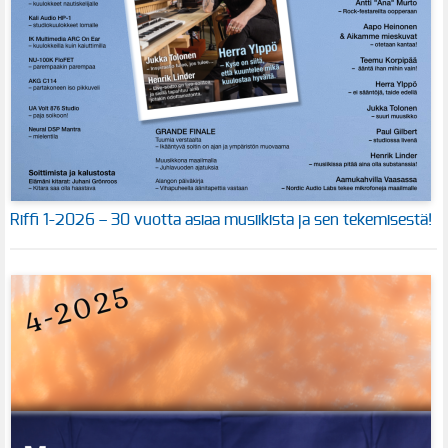
Riffi 1-2026 – 30 vuotta asiaa musiikista ja sen tekemisestä!