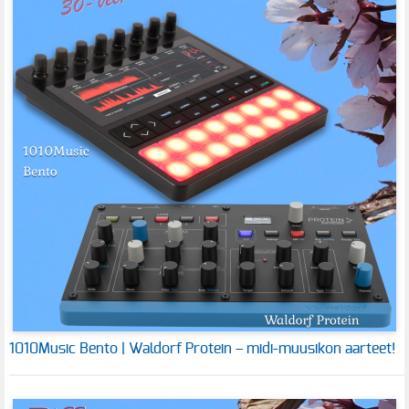
1010Music Bento | Waldorf Protein – midi-muusikon aarteet!