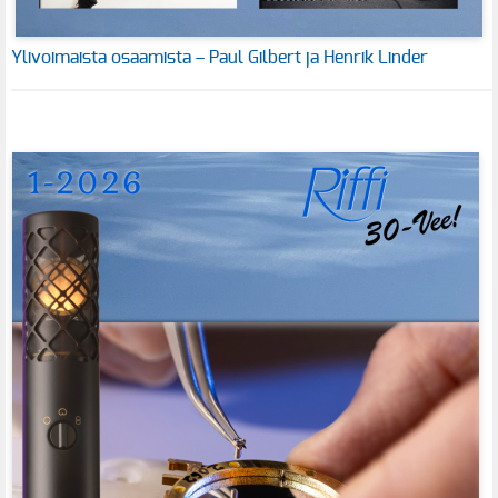
Ylivoimaista osaamista – Paul Gilbert ja Henrik Linder