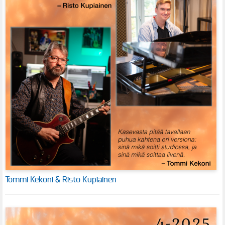
Tommi Kekoni & Risto Kupiainen