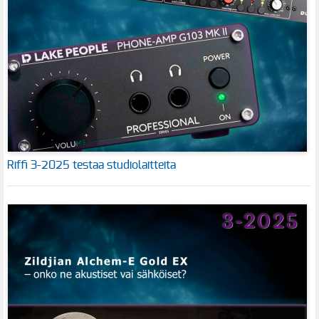
Riffi 3-2025 testaa studiolaitteita