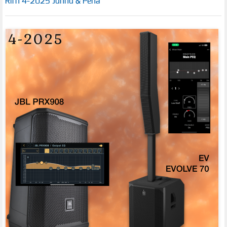
Riffi 4-2025 Junnu & Pena