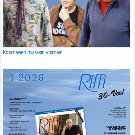
Kotimaisen musiikin voimaa!