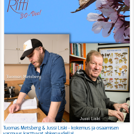
Tuomas Metsberg & Jussi Liski - kokemus ja osaamisen
varmuus karttuvat ahkeruudella!