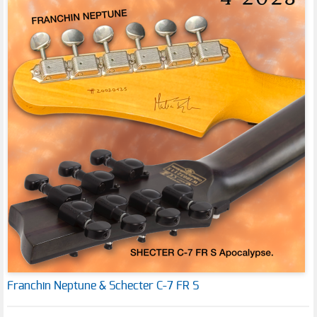
Franchin Neptune & Schecter C-7 FR S