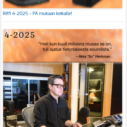
Riffi 4-2025 – PA mukaan keikalle!