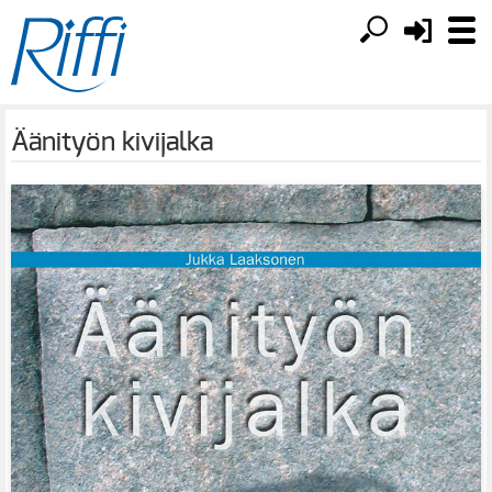
Äänityön kivijalka