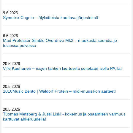
9.6.2026
Symetrix Cognio – älylaitteista koottava järjestelmä
6.6.2026
Mad Professor Simble Overdrive Mk2 – maukasta soundia jo
toisessa polvessa
20.5.2026
Ville Kauhanen – isojen tähtien kiertueilla soitetaan isolla PA:lla!
20.5.2026
1010Music Bento | Waldorf Protein – midi-muusikon aarteet!
20.5.2026
Tuomas Metsberg & Jussi Liski - kokemus ja osaamisen varmuus
karttuvat ahkeruudella!