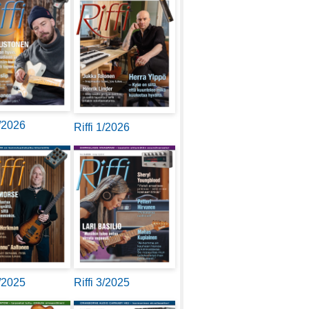
2/2026
Riffi 1/2026
4/2025
Riffi 3/2025