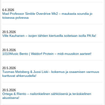
6.6.2026
Mad Professor Simble Overdrive Mk2 – maukasta soundia jo
toisessa polvessa
20.5.2026
Ville Kauhanen – isojen tähtien kiertueilla soitetaan isolla PA:lla!
20.5.2026
1010Music Bento | Waldorf Protein – midi-muusikon aarteet!
20.5.2026
Tuomas Metsberg & Jussi Liski - kokemus ja osaamisen varmuus
karttuvat ahkeruudella!
20.5.2026
Ortega & Riento – nailonkielinen sähköisenä ja teräskielinen
akustisena!