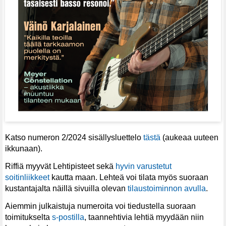
Katso numeron 2/2024 sisällysluettelo
tästä
(aukeaa uuteen
ikkunaan).
Riffiä myyvät Lehtipisteet sekä
hyvin varustetut
soitinliikkeet
kautta maan. Lehteä voi tilata myös suoraan
kustantajalta näillä sivuilla olevan
tilaustoiminnon avulla
.
Aiemmin julkaistuja numeroita voi tiedustella suoraan
toimitukselta
s-postilla
, taannehtivia lehtiä myydään niin