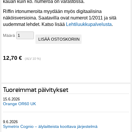
kauan kuin ko. numeroa on varastossa.
Riffin irtonumeroita myydään myös digitaalisina
näköisversioina. Saatavilla ovat numerot 1/2011 ja sitä
uudemmat lehdet. Katso lisää
Lehtiluukkupalvelusta
.
Määrä
12,70 €
(ALV 10 %)
Tuoreimmat päivitykset
15.6.2026
Orange OR60 UK
9.6.2026
Symetrix Cognio – älylaitteista koottava järjestelmä