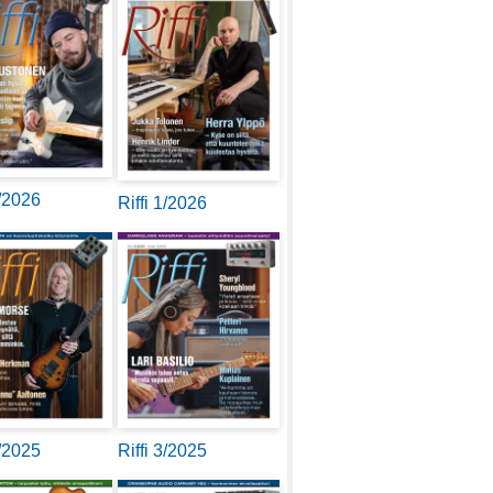
2/2026
Riffi 1/2026
4/2025
Riffi 3/2025