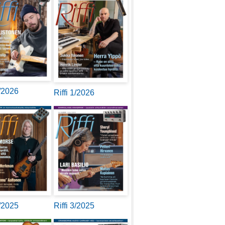
2/2026
Riffi 1/2026
4/2025
Riffi 3/2025