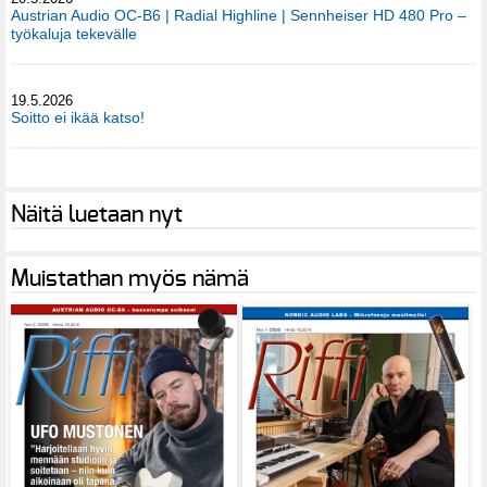
Austrian Audio OC-B6 | Radial Highline | Sennheiser HD 480 Pro –
työkaluja tekevälle
19.5.2026
Soitto ei ikää katso!
Näitä luetaan nyt
Muistathan myös nämä