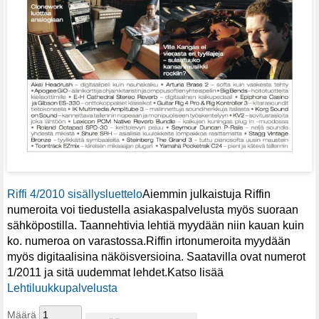
Riffi 4/2010 sisällysluettelo
Aiemmin julkaistuja Riffin
numeroita voi tiedustella asiakaspalvelusta myös suoraan
sähköpostilla. Taannehtivia lehtiä myydään niin kauan kuin
ko. numeroa on varastossa.Riffin irtonumeroita myydään
myös digitaalisina näköisversioina. Saatavilla ovat numerot
1/2011 ja sitä uudemmat lehdet.Katso lisää
Lehtiluukkupalvelusta
Määrä