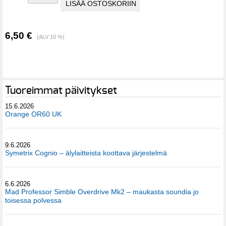
6,50 €
(ALV 10 %)
Tuoreimmat päivitykset
15.6.2026
Orange OR60 UK
9.6.2026
Symetrix Cognio – älylaitteista koottava järjestelmä
6.6.2026
Mad Professor Simble Overdrive Mk2 – maukasta soundia jo
toisessa polvessa