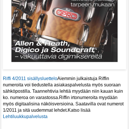
Riffi 4/2011 sisällysluettelo
Aiemmin julkaistuja Riffin
numeroita voi tiedustella asiakaspalvelusta myös suoraan
sähköpostilla. Taannehtivia lehtiä myydään niin kauan kuin
ko. numeroa on varastossa.Riffin irtonumeroita myydään
myös digitaalisina näköisversioina. Saatavilla ovat numerot
1/2011 ja sitä uudemmat lehdet.Katso lisää
Lehtiluukkupalvelusta