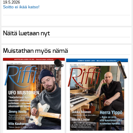
19.5.2026
Soitto ei ikää katso!
Näitä luetaan nyt
Muistathan myös nämä