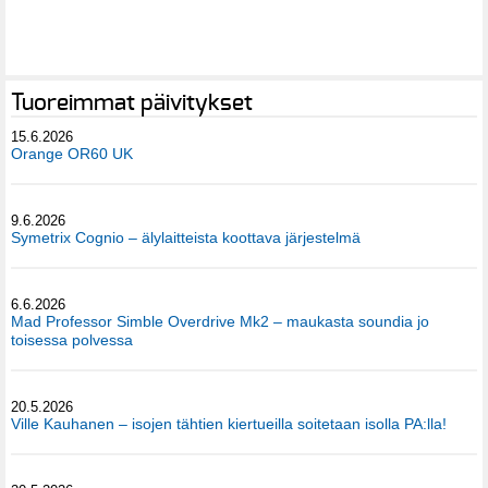
Tuoreimmat päivitykset
15.6.2026
Orange OR60 UK
9.6.2026
Symetrix Cognio – älylaitteista koottava järjestelmä
6.6.2026
Mad Professor Simble Overdrive Mk2 – maukasta soundia jo
toisessa polvessa
20.5.2026
Ville Kauhanen – isojen tähtien kiertueilla soitetaan isolla PA:lla!