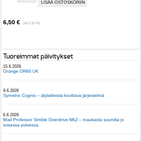
6,50 €
(ALV 10 %)
Tuoreimmat päivitykset
15.6.2026
Orange OR60 UK
9.6.2026
Symetrix Cognio – älylaitteista koottava järjestelmä
6.6.2026
Mad Professor Simble Overdrive Mk2 – maukasta soundia jo
toisessa polvessa