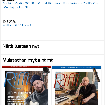
Austrian Audio OC-B6 | Radial Highline | Sennheiser HD 480 Pro –
työkaluja tekevälle
19.5.2026
Soitto ei ikää katso!
Näitä luetaan nyt
Muistathan myös nämä