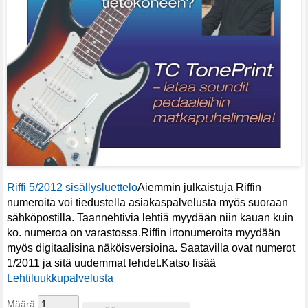
Riffi 5/2012 sisällysluettelo
Aiemmin julkaistuja Riffin
numeroita voi tiedustella asiakaspalvelusta myös suoraan
sähköpostilla. Taannehtivia lehtiä myydään niin kauan kuin
ko. numeroa on varastossa.Riffin irtonumeroita myydään
myös digitaalisina näköisversioina. Saatavilla ovat numerot
1/2011 ja sitä uudemmat lehdet.Katso lisää
Lehtiluukkupalvelusta
Määrä