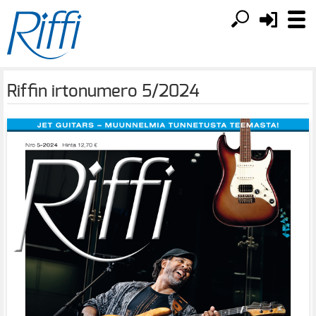
Riffin irtonumero 5/2024