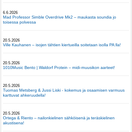
6.6.2026
Mad Professor Simble Overdrive Mk2 – maukasta soundia jo
toisessa polvessa
20.5.2026
Ville Kauhanen – isojen tähtien kiertueilla soitetaan isolla PA:lla!
20.5.2026
1010Music Bento | Waldorf Protein – midi-muusikon aarteet!
20.5.2026
Tuomas Metsberg & Jussi Liski - kokemus ja osaamisen varmuus
karttuvat ahkeruudella!
20.5.2026
Ortega & Riento – nailonkielinen sähköisenä ja teräskielinen
akustisena!