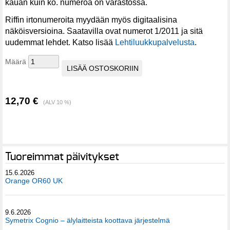
kauan kuin ko. numeroa on varastossa.
Riffin irtonumeroita myydään myös digitaalisina
näköisversioina. Saatavilla ovat numerot 1/2011 ja sitä
uudemmat lehdet. Katso lisää
Lehtiluukkupalvelusta
.
Määrä
12,70 €
(ALV 10 %)
Tuoreimmat päivitykset
15.6.2026
Orange OR60 UK
9.6.2026
Symetrix Cognio – älylaitteista koottava järjestelmä