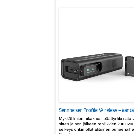
Sennheiser Profile Wireless – ääntä
Mykkäfilmien aikakausi päättyi liki sata 
sitten ja sen jälkeen repliikkien kuuluvu
selkeys onkin ollut alituinen puheenaihe