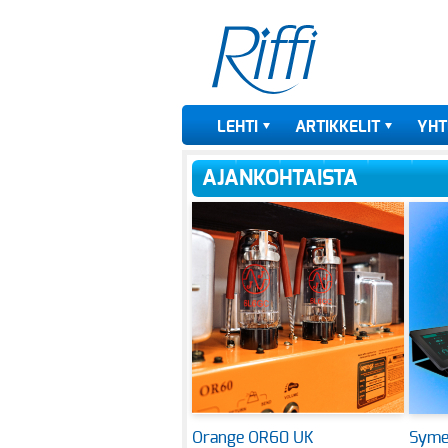
LEHTI
ARTIKKELIT
YHT
AJANKOHTAISTA
Orange OR60 UK
Symet