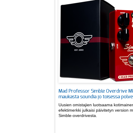
Mad Professor Simble Overdrive M
maukasta soundia jo toisessa polv
Uusien omistajien luotsaama kotimaine
efektimerkki julkaisi päivitetyn version 
Simble-overdrivesta.