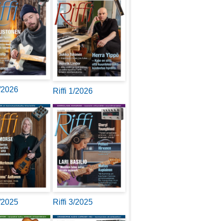
2/2026
Riffi 1/2026
4/2025
Riffi 3/2025