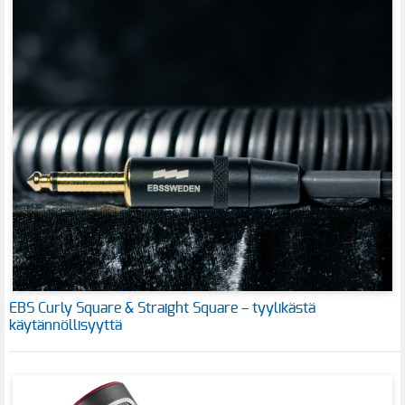
EBS Curly Square & Straight Square – tyylikästä
käytännöllisyyttä