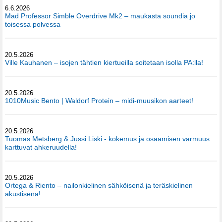
6.6.2026
Mad Professor Simble Overdrive Mk2 – maukasta soundia jo
toisessa polvessa
20.5.2026
Ville Kauhanen – isojen tähtien kiertueilla soitetaan isolla PA:lla!
20.5.2026
1010Music Bento | Waldorf Protein – midi-muusikon aarteet!
20.5.2026
Tuomas Metsberg & Jussi Liski - kokemus ja osaamisen varmuus
karttuvat ahkeruudella!
20.5.2026
Ortega & Riento – nailonkielinen sähköisenä ja teräskielinen
akustisena!