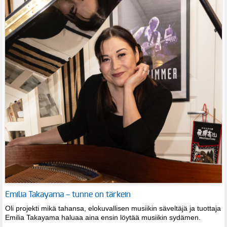
Emilia Takayama – tunne on tärkein
Oli projekti mikä tahansa, elokuvallisen musiikin säveltäjä ja tuottaja
Emilia Takayama haluaa aina ensin löytää musiikin sydämen.