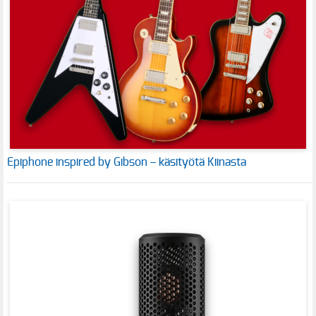
Epiphone inspired by Gibson – käsityötä Kiinasta