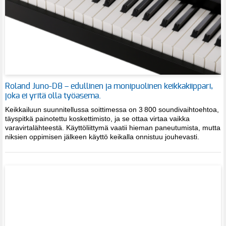
Roland Juno-D8 – edullinen ja monipuolinen keikkakiippari,
joka ei yritä olla työasema.
Keikkailuun suunnitellussa soittimessa on 3 800 soundivaihtoehtoa,
täyspitkä painotettu koskettimisto, ja se ottaa virtaa vaikka
varavirtalähteestä. Käyttöliittymä vaatii hieman paneutumista, mutta
niksien oppimisen jälkeen käyttö keikalla onnistuu jouhevasti.