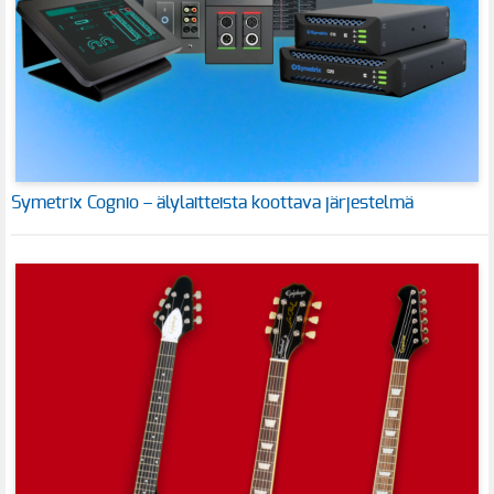
Symetrix Cognio – älylaitteista koottava järjestelmä