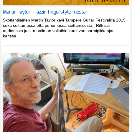
Martin Taylor – jazzin fingerstyle-mestari
Skotlantilainen Martin Taylor kävi Tampere Guitar Festivalilla 2015
sekä soittamassa että puhumassa soittamisesta. Riffi sai
audienssin jazz-maailman valioihin kuuluvan sormipikkaajan
kanssa.