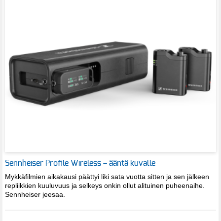
Sennheiser Profile Wireless – ääntä kuvalle
Mykkäfilmien aikakausi päättyi liki sata vuotta sitten ja sen jälkeen
repliikkien kuuluvuus ja selkeys onkin ollut alituinen puheenaihe.
Sennheiser jeesaa.