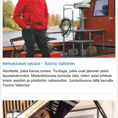
Ikimuistoiset sessiot – Tuomo Valtonen
Äänitteitä, jotka kansa tuntee. Tuottajia, jotka ovat jääneet usein
taustahahmoksi. Mielenkiintoisia tarinoita siitä, miten asiat johtivat
toisiin asioihin ja päädyttiin ratkaisuihin. Jututettavana tällä kerralla
Tuomo Valtonen.