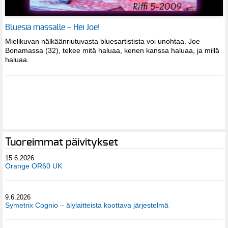
Bluesia massalle – Hei Joe!
Mielikuvan nälkäänriutuvasta bluesartistista voi unohtaa. Joe
Bonamassa (32), tekee mitä haluaa, kenen kanssa haluaa, ja millä
haluaa.
Tuoreimmat päivitykset
15.6.2026
Orange OR60 UK
9.6.2026
Symetrix Cognio – älylaitteista koottava järjestelmä