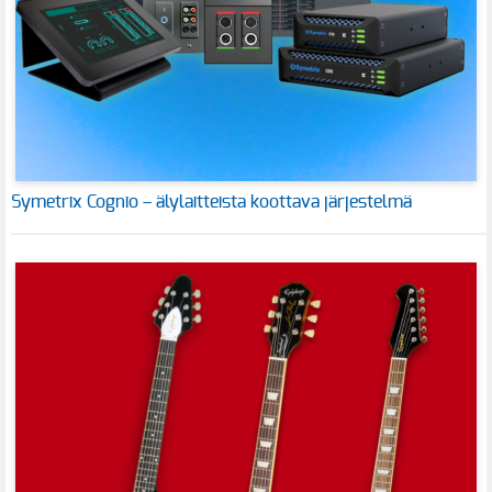
Symetrix Cognio – älylaitteista koottava järjestelmä