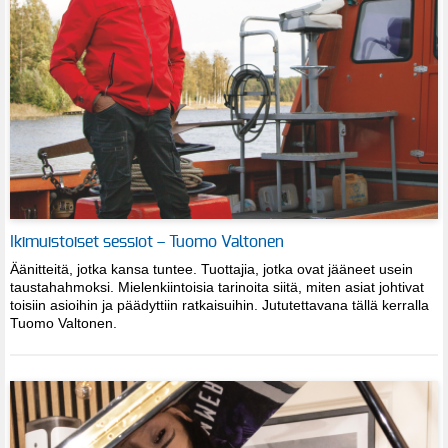
Ikimuistoiset sessiot – Tuomo Valtonen
Äänitteitä, jotka kansa tuntee. Tuottajia, jotka ovat jääneet usein
taustahahmoksi. Mielenkiintoisia tarinoita siitä, miten asiat johtivat
toisiin asioihin ja päädyttiin ratkaisuihin. Jututettavana tällä kerralla
Tuomo Valtonen.