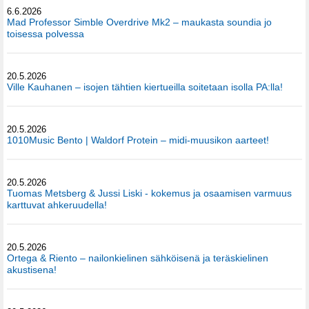
6.6.2026
Mad Professor Simble Overdrive Mk2 – maukasta soundia jo
toisessa polvessa
20.5.2026
Ville Kauhanen – isojen tähtien kiertueilla soitetaan isolla PA:lla!
20.5.2026
1010Music Bento | Waldorf Protein – midi-muusikon aarteet!
20.5.2026
Tuomas Metsberg & Jussi Liski - kokemus ja osaamisen varmuus
karttuvat ahkeruudella!
20.5.2026
Ortega & Riento – nailonkielinen sähköisenä ja teräskielinen
akustisena!