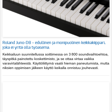
Roland Juno-D8 – edullinen ja monipuolinen keikkakiippari,
joka ei yritä olla työasema.
Keikkailuun suunnitellussa soittimessa on 3 800 soundivaihtoehtoa,
täyspitkä painotettu koskettimisto, ja se ottaa virtaa vaikka
varavirtalähteestä. Käyttöliittymä vaatii hieman paneutumista, mutta
niksien oppimisen jälkeen käyttö keikalla onnistuu jouhevasti.