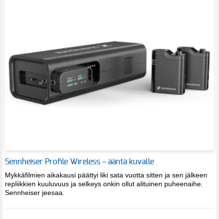
Sennheiser Profile Wireless – ääntä kuvalle
Mykkäfilmien aikakausi päättyi liki sata vuotta sitten ja sen jälkeen
repliikkien kuuluvuus ja selkeys onkin ollut alituinen puheenaihe.
Sennheiser jeesaa.