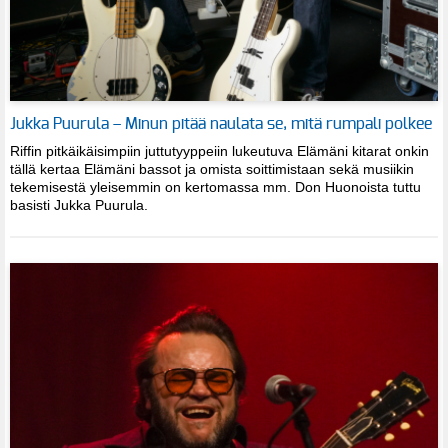
Jukka Puurula – Minun pitää naulata se, mitä rumpali polkee
Riffin pitkäikäisimpiin juttutyyppeiin lukeutuva Elämäni kitarat onkin
tällä kertaa Elämäni bassot ja omista soittimistaan sekä musiikin
tekemisestä yleisemmin on kertomassa mm. Don Huonoista tuttu
basisti Jukka Puurula.