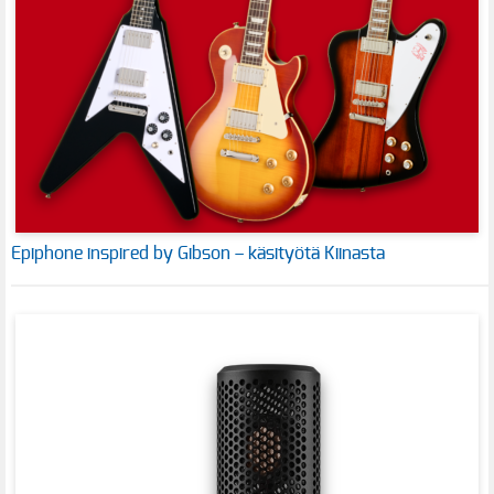
Epiphone inspired by Gibson – käsityötä Kiinasta