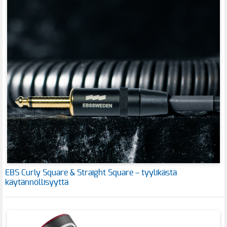
EBS Curly Square & Straight Square – tyylikästä
käytännöllisyyttä