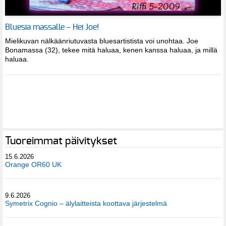
Bluesia massalle – Hei Joe!
Mielikuvan nälkäänriutuvasta bluesartistista voi unohtaa. Joe
Bonamassa (32), tekee mitä haluaa, kenen kanssa haluaa, ja millä
haluaa.
Tuoreimmat päivitykset
15.6.2026
Orange OR60 UK
9.6.2026
Symetrix Cognio – älylaitteista koottava järjestelmä