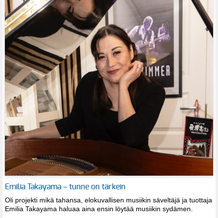
Emilia Takayama – tunne on tärkein
Oli projekti mikä tahansa, elokuvallisen musiikin säveltäjä ja tuottaja
Emilia Takayama haluaa aina ensin löytää musiikin sydämen.