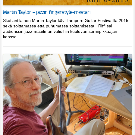
Martin Taylor – jazzin fingerstyle-mestari
Skotlantilainen Martin Taylor kävi Tampere Guitar Festivalilla 2015
sekä soittamassa että puhumassa soittamisesta. Riffi sai
audienssin jazz-maailman valioihin kuuluvan sormipikkaajan
kanssa.