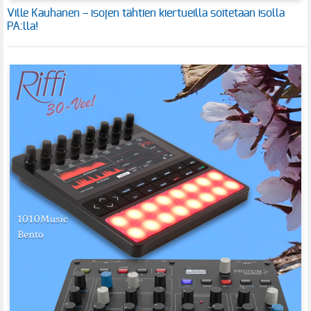
Ville Kauhanen – isojen tähtien kiertueilla soitetaan isolla
PA:lla!