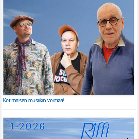
Kotimaisen musiikin voimaa!