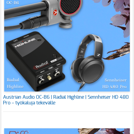
Austrian Audio OC-B6 | Radial Highline | Sennheiser HD 480
Pro – työkaluja tekevälle