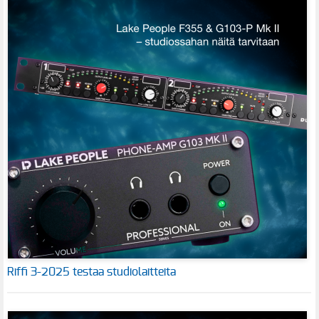
Riffi 3-2025 testaa studiolaitteita