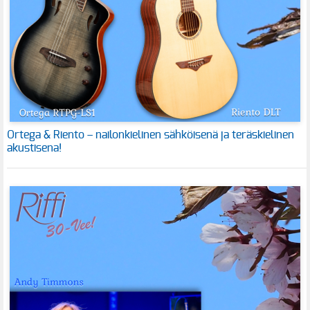
Ortega & Riento – nailonkielinen sähköisenä ja teräskielinen
akustisena!