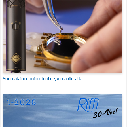
Suomalainen mikrofoni myy maailmalla!