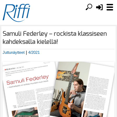
Samuli Federley – rockista klassiseen
kahdeksalla kielellä!
|
Juttunäytteet
4/2021