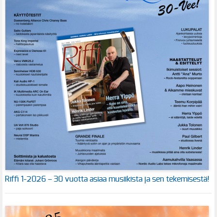
Riffi 1-2026 – 30 vuotta asiaa musiikista ja sen tekemisestä!