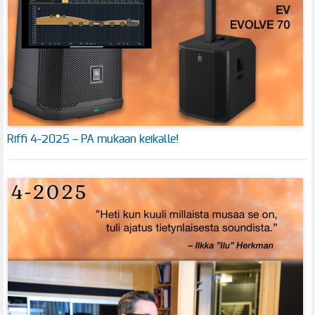
Riffi 4-2025 – PA mukaan keikalle!