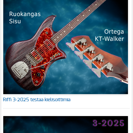
Riffi 3-2025 testaa kielisoittimia