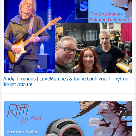
Andy Timmons | LoveMatches & Janne Louhivuori – nyt on
Tekijät asialla!