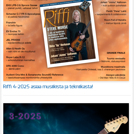
Riffi 4-2025 asiaa musiikista ja tekniikasta!