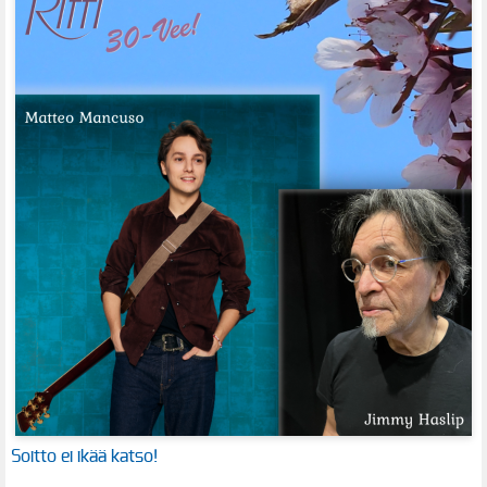
Soitto ei ikää katso!