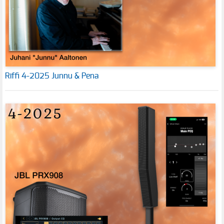
Riffi 4-2025 Junnu & Pena