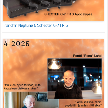
Franchin Neptune & Schecter C-7 FR S