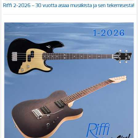
Riffi 2-2026 – 30 vuotta asiaa musiikista ja sen tekemisestä!