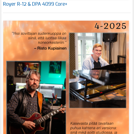
Royer R-12 & DPA 4099 Core+