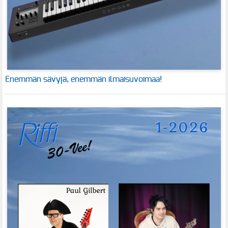
Enemmän sävyjä, enemmän ilmaisuvoimaa!