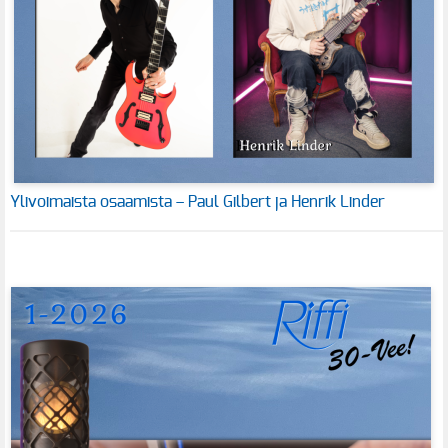
Ylivoimaista osaamista – Paul Gilbert ja Henrik Linder