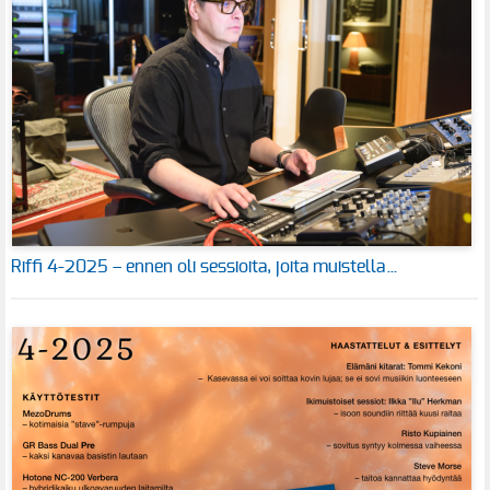
Riffi 4-2025 – ennen oli sessioita, joita muistella…