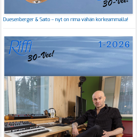
Duesenberger & Saito – nyt on rima vähän korkeammalla!