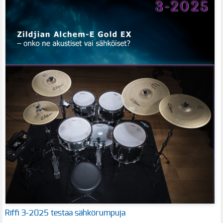
Riffi 3-2025 testaa sähkörumpuja