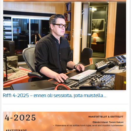
Riffi 4-2025 – ennen oli sessioita, joita muistella…