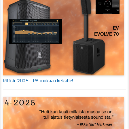
Riffi 4-2025 – PA mukaan keikalle!