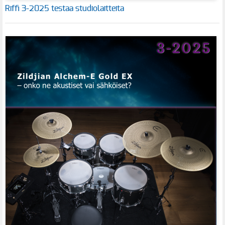
Riffi 3-2025 testaa studiolaitteita