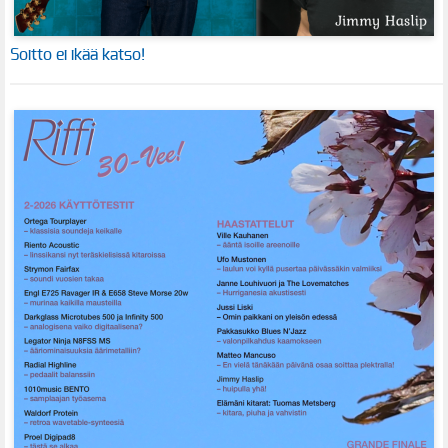
Soitto ei ikää katso!