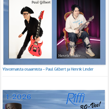
Ylivoimaista osaamista – Paul Gilbert ja Henrik Linder