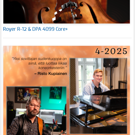
Royer R-12 & DPA 4099 Core+