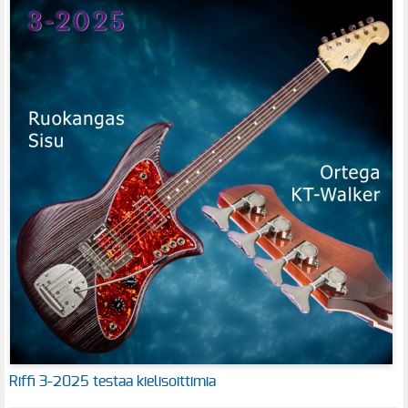
Riffi 3-2025 testaa kielisoittimia