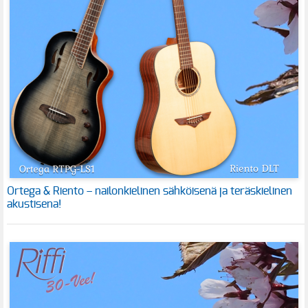
Ortega & Riento – nailonkielinen sähköisenä ja teräskielinen
akustisena!