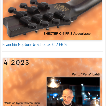
Franchin Neptune & Schecter C-7 FR S