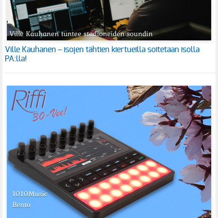
Ville Kauhanen – isojen tähtien kiertueilla soitetaan isolla
PA:lla!