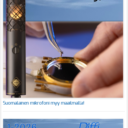
Suomalainen mikrofoni myy maailmalla!