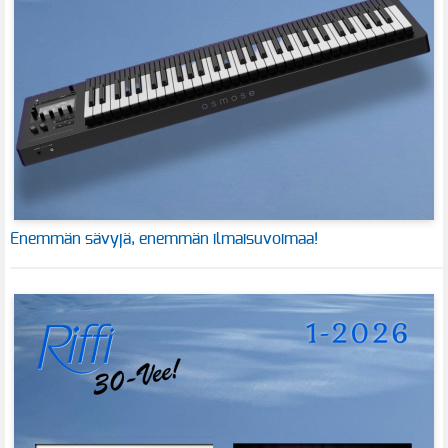
Enemmän sävyjä, enemmän ilmaisuvoimaa!