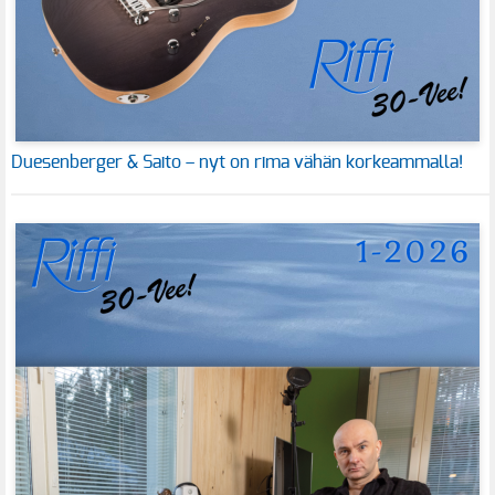
Duesenberger & Saito – nyt on rima vähän korkeammalla!