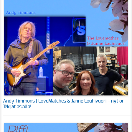
Andy Timmons | LoveMatches & Janne Louhivuori – nyt on
Tekijät asialla!