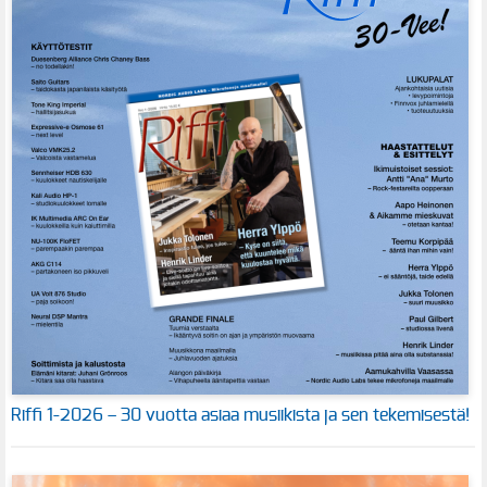
Riffi 1-2026 – 30 vuotta asiaa musiikista ja sen tekemisestä!