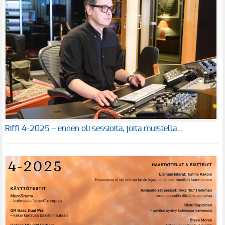
Riffi 4-2025 – ennen oli sessioita, joita muistella…