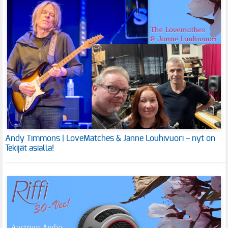
Andy Timmons | LoveMatches & Janne Louhivuori – nyt on
Tekijät asialla!