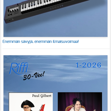
Enemmän sävyjä, enemmän ilmaisuvoimaa!