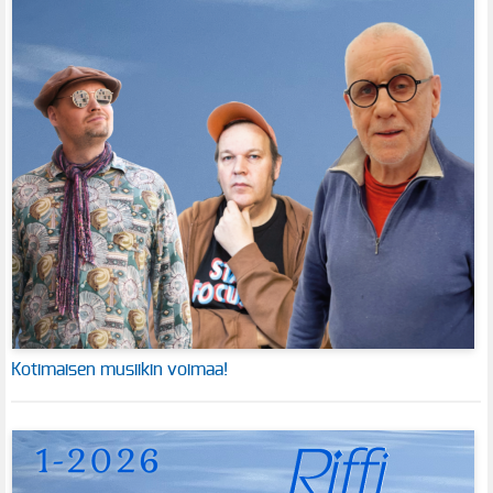
Kotimaisen musiikin voimaa!