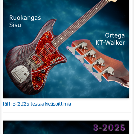
Riffi 3-2025 testaa kielisoittimia