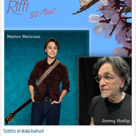
Soitto ei ikää katso!