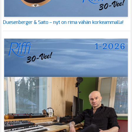
Duesenberger & Saito – nyt on rima vähän korkeammalla!