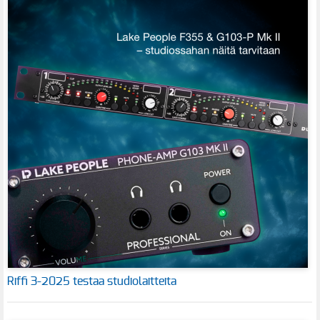
Riffi 3-2025 testaa studiolaitteita