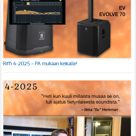
Riffi 4-2025 – PA mukaan keikalle!