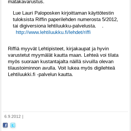
matakavarustus.
Lue Lauri Paloposken kirjoittaman käyttötestin
tuloksista Riffin paperilehden numerosta 5/2012,
tai digiversiona lehtiluukku-palvelusta. .
http://www.lehtiluukku.fi/lehdet/riffi
Riffiä myyvät Lehtipisteet, kirjakaupat ja hyvin
varustetut myymälät kautta maan. Lehteä voi tilata
myös suoraan kustantajalta näillä sivuilla olevan
tilaustoiminnon avulla. Voit lukea myös digilehteä
Lehtiluukki.fi -palvelun kautta.
6.9.2012
|