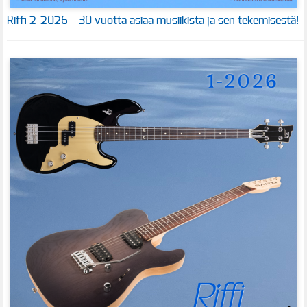
Riffi 2-2026 – 30 vuotta asiaa musiikista ja sen tekemisestä!