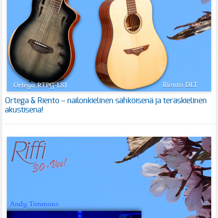
Ortega & Riento – nailonkielinen sähköisenä ja teräskielinen
akustisena!