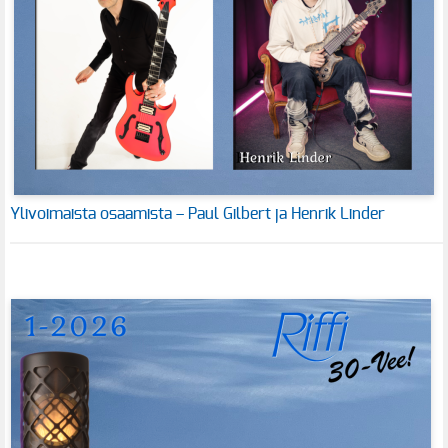
Ylivoimaista osaamista – Paul Gilbert ja Henrik Linder