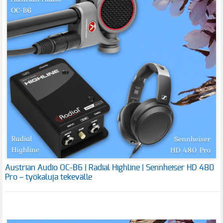
Austrian Audio OC-B6 | Radial Highline | Sennheiser HD 480
Pro – työkaluja tekevälle