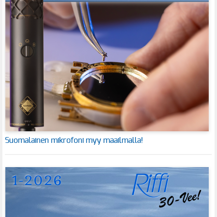
Suomalainen mikrofoni myy maailmalla!