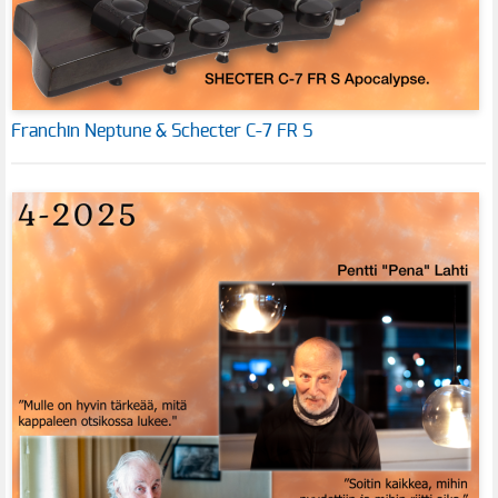
Franchin Neptune & Schecter C-7 FR S