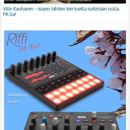
Ville Kauhanen – isojen tähtien kiertueilla soitetaan isolla
PA:lla!