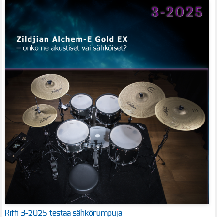
Riffi 3-2025 testaa sähkörumpuja