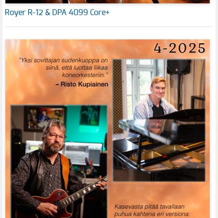
Royer R-12 & DPA 4099 Core+