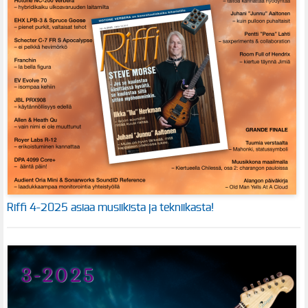
Riffi 4-2025 asiaa musiikista ja tekniikasta!