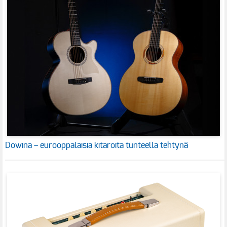
Dowina – eurooppalaisia kitaroita tunteella tehtynä