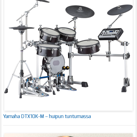
Yamaha DTX10K-M – huipun tuntumassa