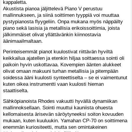
kappaletta.
Akustista pianoa jäljittelevä Piano V perustuu
mallinnukseen, ja siinä soittimen tyyppiä voi muuttaa
pystypianosta flyygeliin. Onpa mukana myös näppäilty
piano sekä lasisia ja metallisia erikoissoittimia, joista
jälkimmäiset olivat yllättävänkin kiinnostavia
äänimaailmaltaan.
Perinteisemmät pianot kuulostivat riittävän hyviltä
keikkailua ajatellen ja etenkin hiljaa soittaessa sointi oli
paikoin hyvin uskottavaa. Kovempien äänten alukkeet
olivat omaan makuuni turhan metallisia ja pitempään
soidessa ääni kuulosti synteettiselta – se ei vaimentunut
kuten oikea instrumentti vaan kuulosti hieman
staattiselta.
Sähköpianoista Rhodes vakuutti hyvällä dynamiikan
mallinnoksellaan. Sointi muuttui kauniista ohuesta
kellomaisesta ärisevän säröytyneeksi soiton kovuuden
mukaan, kuten kuuluukin. Yamahan CP-70 on soittimena
enemmän kuriositeetti, mutta sen omintakeinen