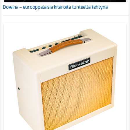
Dowina – eurooppalaisia kitaroita tunteella tehtynä