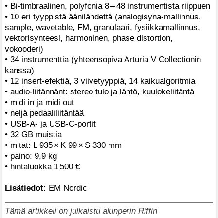
• Bi-timbraalinen, polyfonia 8 – 48 instrumentista riippuen
• 10 eri tyyppistä äänilähdettä (analogisyna-mallinnus,
sample, wavetable, FM, granulaari, fysiikkamallinnus,
vektorisynteesi, harmoninen, phase distortion,
vokooderi)
• 34 instrumenttia (yhteensopiva Arturia V Collectionin
kanssa)
• 12 insert-efektiä, 3 viivetyyppiä, 14 kaikualgoritmia
• audio-liitännänt: stereo tulo ja lähtö, kuulokeliitäntä
• midi in ja midi out
• neljä pedaaliliitäntää
• USB-A- ja USB-C-portit
• 32 GB muistia
• mitat: L 935 × K 99 × S 330 mm
• paino: 9,9 kg
• hintaluokka 1 500 €
Lisätiedot:
EM Nordic
Tämä artikkeli on julkaistu alunperin Riffin