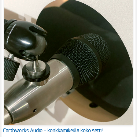
Earthworks Audio – konkkamikeillä koko setti!