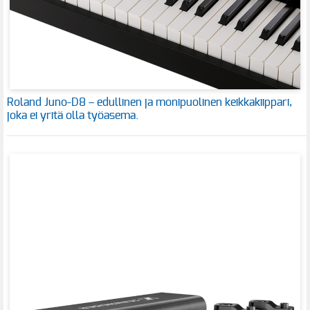
Roland Juno-D8 – edullinen ja monipuolinen keikkakiippari,
joka ei yritä olla työasema.