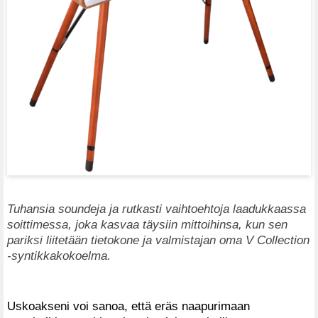
Tuhansia soundeja ja rutkasti vaihtoehtoja laadukkaassa
soittimessa, joka kasvaa täysiin mittoihinsa, kun sen
pariksi liitetään tietokone ja valmistajan oma V Collection
-syntikkakokoelma.
Uskoakseni voi sanoa, että eräs naapurimaan