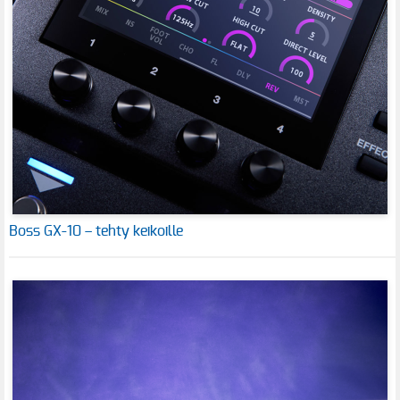
Boss GX-10 – tehty keikoille