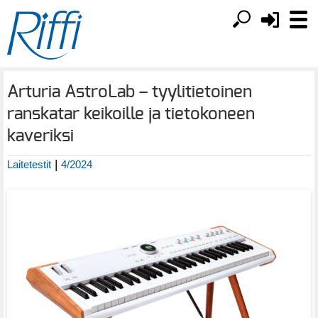
Arturia AstroLab – tyylitietoinen
ranskatar keikoille ja tietokoneen
kaveriksi
|
Laitetestit
4/2024