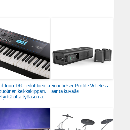
d Juno-D8 – edullinen ja
Sennheiser Profile Wireless –
uolinen keikkakiippari,
ääntä kuvalle
ei yritä olla työasema.