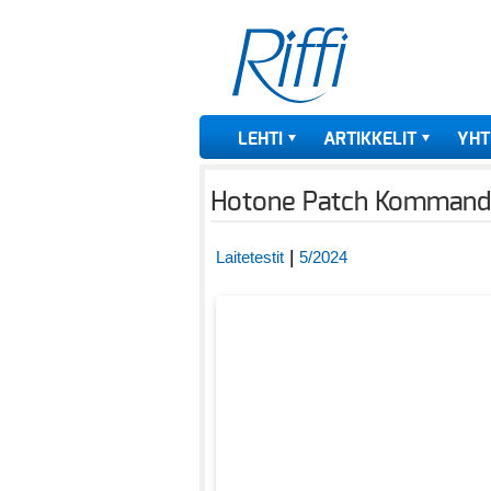
LEHTI
ARTIKKELIT
YHT
Hotone Patch Kommander
|
Laitetestit
5/2024