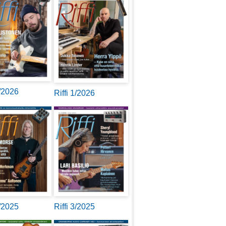
2/2026
Riffi 1/2026
4/2025
Riffi 3/2025