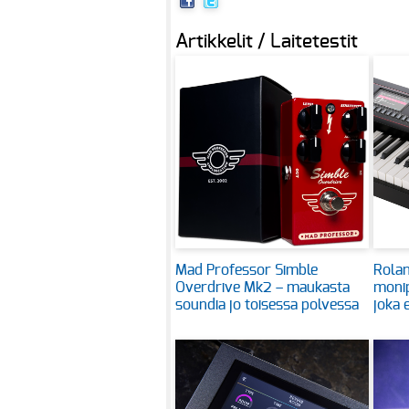
Artikkelit / Laitetestit
Mad Professor Simble
Rolan
Overdrive Mk2 – maukasta
monip
soundia jo toisessa polvessa
joka 