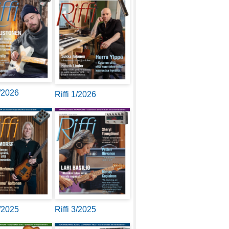
2/2026
Riffi 1/2026
4/2025
Riffi 3/2025