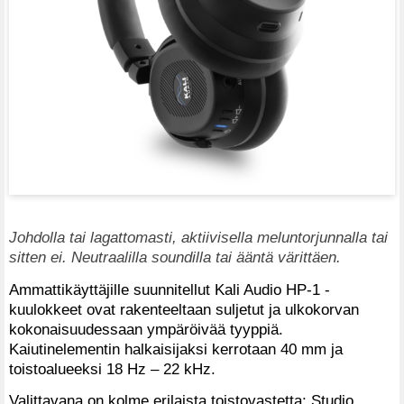
Johdolla tai lagattomasti, aktiivisella meluntorjunnalla tai
sitten ei. Neutraalilla soundilla tai ääntä värittäen.
Ammattikäyttäjille suunnitellut Kali Audio HP-1 -
kuulokkeet ovat rakenteeltaan suljetut ja ulkokorvan
kokonaisuudessaan ympäröivää tyyppiä.
Kaiutinelementin halkaisijaksi kerrotaan 40 mm ja
toistoalueeksi 18 Hz – 22 kHz.
Valittavana on kolme erilaista toistovastetta: Studio,