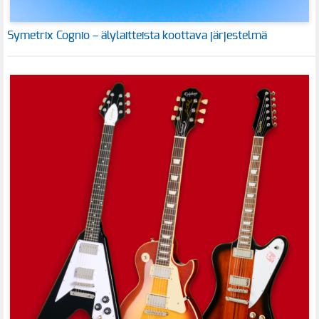
Symetrix Cognio – älylaitteista koottava järjestelmä