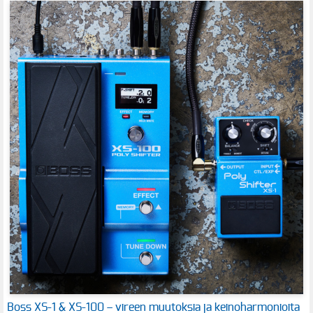
Boss XS-1 & XS-100 – vireen muutoksia ja keinoharmonioita