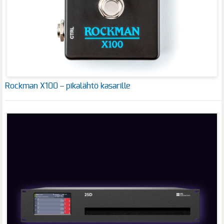
Rockman X100 – pikalähtö kasarille