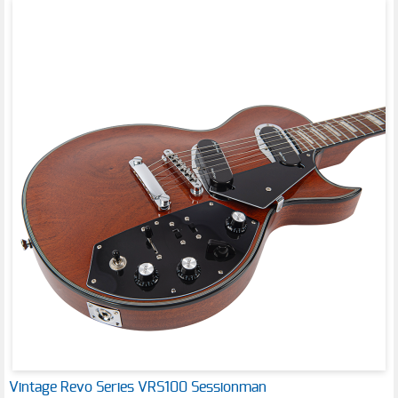
Vintage Revo Series VRS100 Sessionman