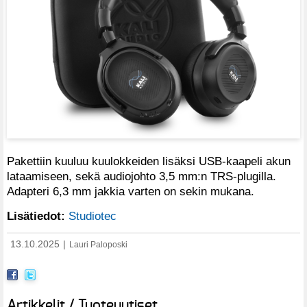
Pakettiin kuuluu kuulokkeiden lisäksi USB-kaapeli akun
lataamiseen, sekä audiojohto 3,5 mm:n TRS-plugilla.
Adapteri 6,3 mm jakkia varten on sekin mukana.
Lisätiedot:
Studiotec
13.10.2025
|
Lauri Paloposki
Artikkelit / Tuoteuutiset