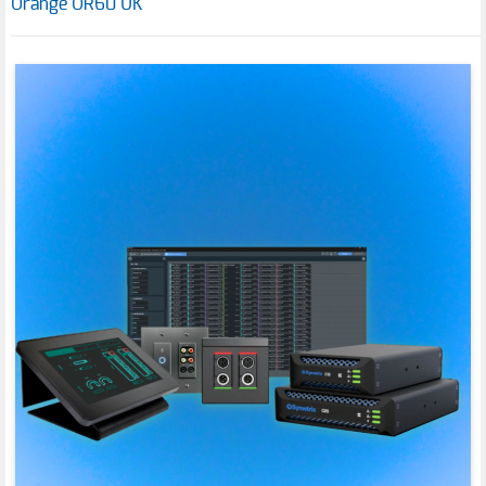
Orange OR60 UK