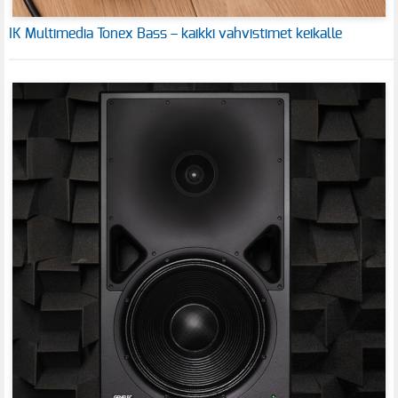
IK Multimedia Tonex Bass – kaikki vahvistimet keikalle