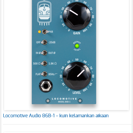
Locomotive Audio 86B-1 – kuin kelamankan aikaan