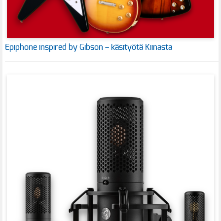
Epiphone inspired by Gibson – käsityötä Kiinasta