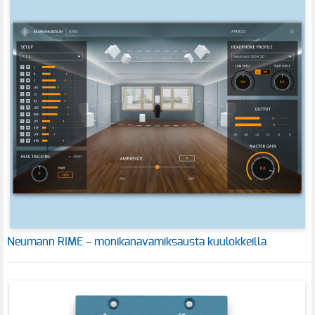
Neumann RIME – monikanavamiksausta kuulokkeilla