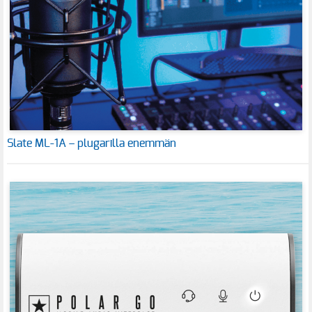
Slate ML-1A – plugarilla enemmän