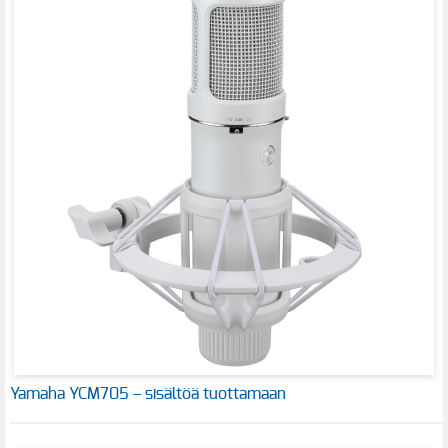
Yamaha YCM705 – sisältöä tuottamaan