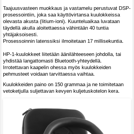
Taajuusvasteen muokkaus ja vastamelu perustuvat DSP-
prosessointiin, joka saa käyttövirtansa kuulokkeissa
olevasta akusta (litium-ioni). Kuunteluaikaa luvataan
täydellä akulla aloitettaessa vähintään 40 tuntia
yhtäjaksoisesti.
Prosessoinnin latenssiksi ilmoitetaan 17 millisekuntia.
HP-1-kuulokkeet liitetään äänilähteeseen johdolla, tai
yhdistää langattomasti Bluetooth-yhteydellä.
Irrotettavan kaapelin ohessa myös kuulokkeiden
pehmusteet voidaan tarvittaessa vaihtaa.
Kuulokkeiden paino on 150 grammaa ja ne toimitetaan
vetoketjulla suljettavan kevyen kuljetuskotelon kera.