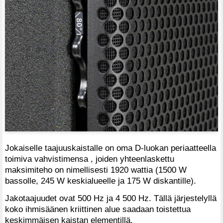
Jokaiselle taajuuskaistalle on oma D-luokan periaatteella
toimiva vahvistimensa , joiden yhteenlaskettu
maksimiteho on nimellisesti 1920 wattia (1500 W
bassolle, 245 W keskialueelle ja 175 W diskantille).
Jakotaajuudet ovat 500 Hz ja 4 500 Hz. Tällä järjestelyllä
koko ihmisäänen kriittinen alue saadaan toistettua
keskimmäisen kaistan elementillä.