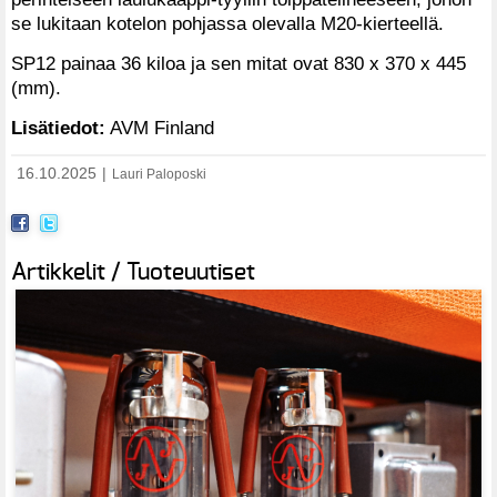
se lukitaan kotelon pohjassa olevalla M20-kierteellä.
SP12 painaa 36 kiloa ja sen mitat ovat 830 x 370 x 445
(mm).
Lisätiedot:
AVM Finland
16.10.2025
|
Lauri Paloposki
Artikkelit / Tuoteuutiset