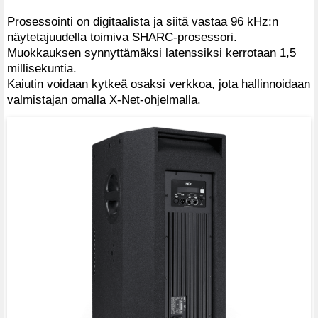
Prosessointi on digitaalista ja siitä vastaa 96 kHz:n
näytetajuudella toimiva SHARC-prosessori.
Muokkauksen synnyttämäksi latenssiksi kerrotaan 1,5
millisekuntia.
Kaiutin voidaan kytkeä osaksi verkkoa, jota hallinnoidaan
valmistajan omalla X-Net-ohjelmalla.