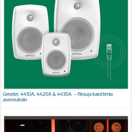
Genelec 4410A, 4420A & 4430A – fiksuja kaiuttimia
asennuksiin