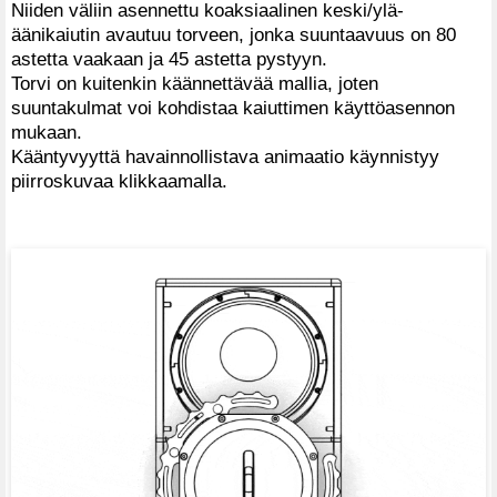
Niiden väliin asennettu koaksiaalinen keski/ylä-
äänikaiutin avautuu torveen, jonka suuntaavuus on 80
astetta vaakaan ja 45 astetta pystyyn.
Torvi on kuitenkin käännettävää mallia, joten
suuntakulmat voi kohdistaa kaiuttimen käyttöasennon
mukaan.
Kääntyvyyttä havainnollistava animaatio käynnistyy
piirroskuvaa klikkaamalla.