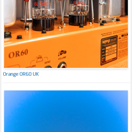
Orange OR60 UK