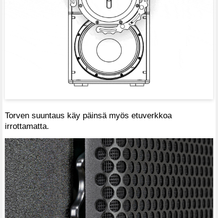
Torven suuntaus käy päinsä myös etuverkkoa
irrottamatta.