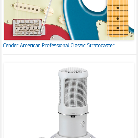
Fender American Professional Classic Stratocaster