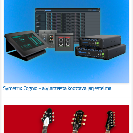
Symetrix Cognio – älylaitteista koottava järjestelmä