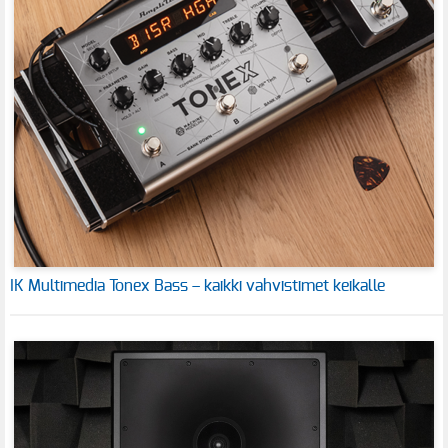
IK Multimedia Tonex Bass – kaikki vahvistimet keikalle