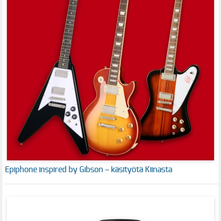
Epiphone inspired by Gibson – käsityötä Kiinasta