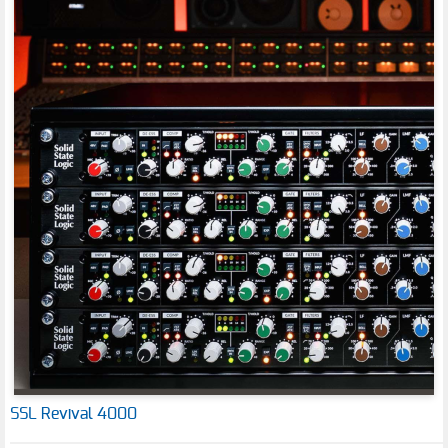
SSL Revival 4000