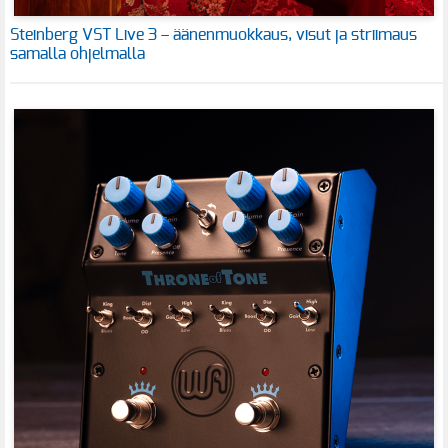
Steinberg VST Live 3 – äänenmuokkaus, visut ja striimaus
samalla ohjelmalla