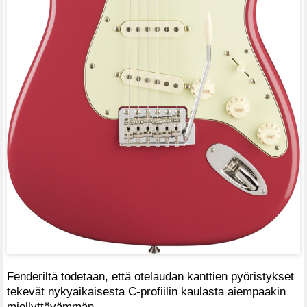
Fenderiltä todetaan, että otelaudan kanttien pyöristykset
tekevät nykyaikaisesta C-profiilin kaulasta aiempaakin
miellyttävämmän.