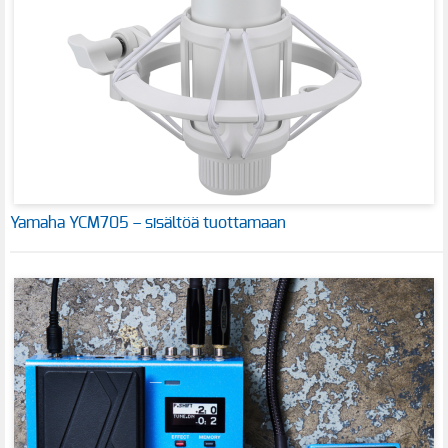
Yamaha YCM705 – sisältöä tuottamaan