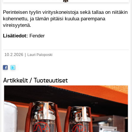
Perinteisen tyylin virityskoneistoja sekä tallaa on niitäkin
kohennettu, ja tämän pitäisi kuulua parempana
vireisyytenä.
Lisätiedot:
Fender
10.2.2026
|
Lauri Paloposki
Artikkelit / Tuoteuutiset