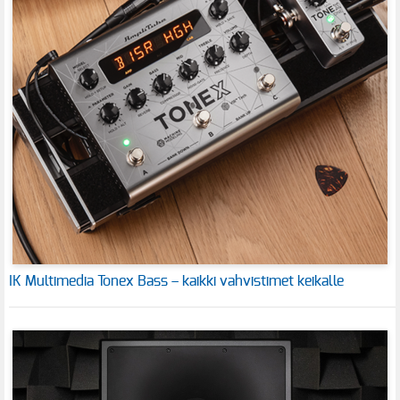
IK Multimedia Tonex Bass – kaikki vahvistimet keikalle