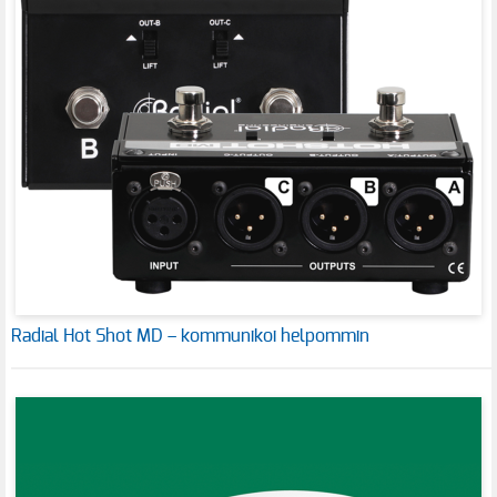
Radial Hot Shot MD – kommunikoi helpommin