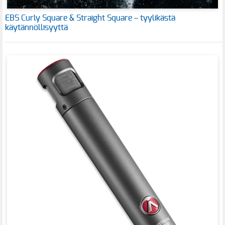
EBS Curly Square & Straight Square – tyylikästä
käytännöllisyyttä