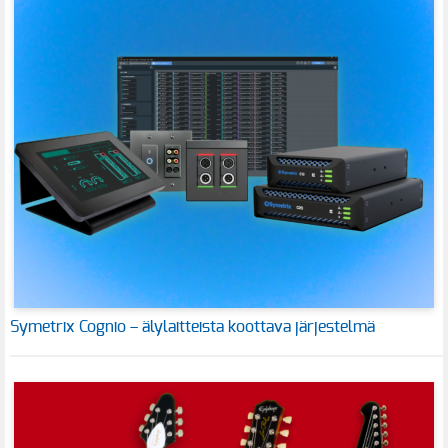
Symetrix Cognio – älylaitteista koottava järjestelmä