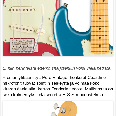
Ei niin perinteistä etteikö sitä jotenkin voisi vielä petrata.
Hieman ylikäämityt, Pure Vintage -henkiset Coastline-
mikrofonit tuovat sointiin selkeyttä ja voimaa koko
kitaran äänialalla, kertoo Fenderin tiedote. Mallistossa on
sekä kolmen yksikelaisen että H-S-S-muodostelmia.