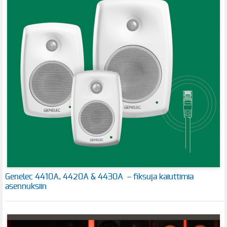
Genelec 4410A, 4420A & 4430A – fiksuja kaiuttimia
asennuksiin