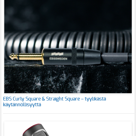
EBS Curly Square & Straight Square – tyylikästä
käytännöllisyyttä