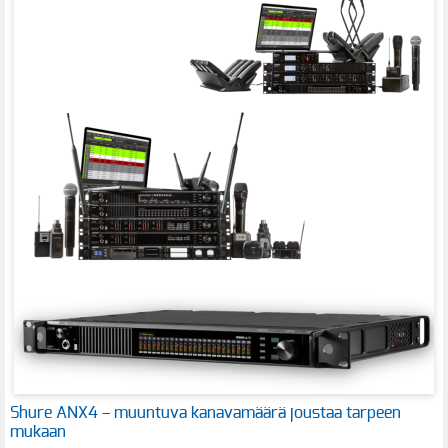
Shure ANX4 – muuntuva kanavamäärä joustaa tarpeen
mukaan