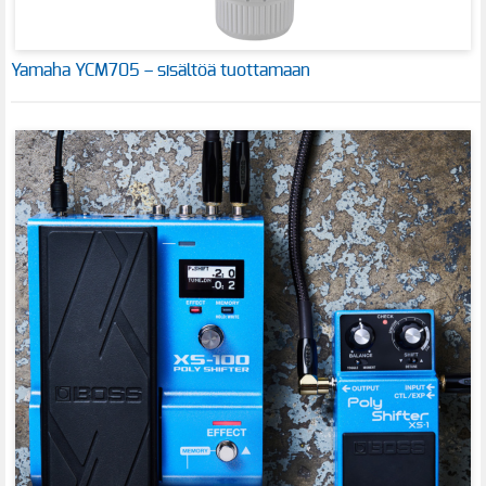
Yamaha YCM705 – sisältöä tuottamaan