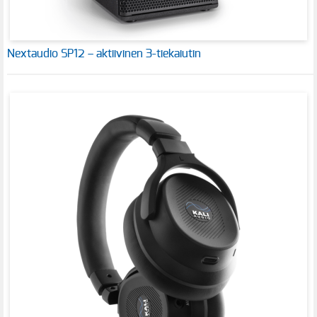
Nextaudio SP12 – aktiivinen 3-tiekaiutin