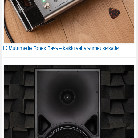
IK Multimedia Tonex Bass – kaikki vahvistimet keikalle