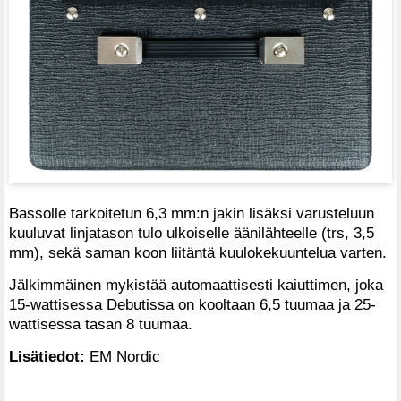
Bassolle tarkoitetun 6,3 mm:n jakin lisäksi varusteluun
kuuluvat linjatason tulo ulkoiselle äänilähteelle (trs, 3,5
mm), sekä saman koon liitäntä kuulokekuuntelua varten.
Jälkimmäinen mykistää automaattisesti kaiuttimen, joka
15-wattisessa Debutissa on kooltaan 6,5 tuumaa ja 25-
wattisessa tasan 8 tuumaa.
Lisätiedot:
EM Nordic