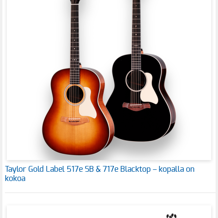
Taylor Gold Label 517e SB & 717e Blacktop – kopalla on
kokoa