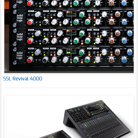
SSL Revival 4000