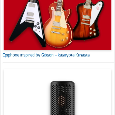
Epiphone inspired by Gibson – käsityötä Kiinasta