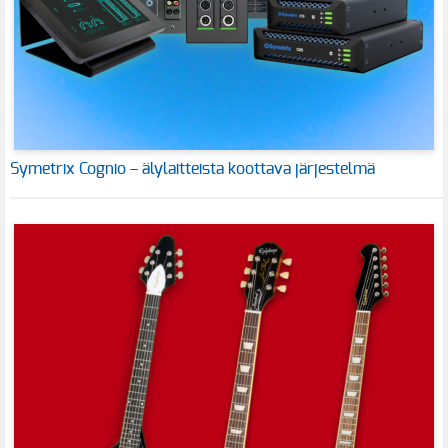
Symetrix Cognio – älylaitteista koottava järjestelmä