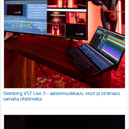
Steinberg VST Live 3 – äänenmuokkaus, visut ja striimaus
samalla ohjelmalla