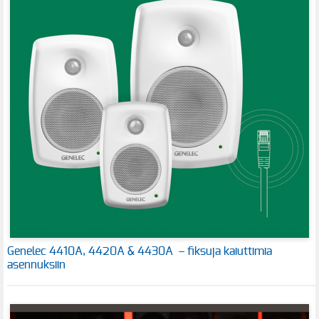
Genelec 4410A, 4420A & 4430A – fiksuja kaiuttimia
asennuksiin