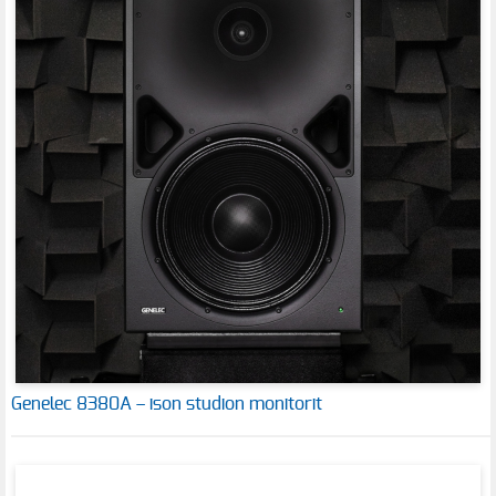
Genelec 8380A – ison studion monitorit