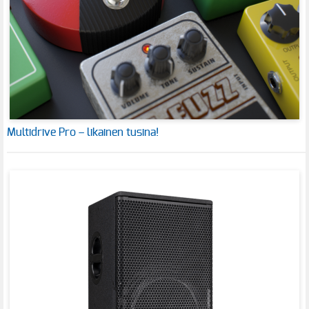
Multidrive Pro – likainen tusina!