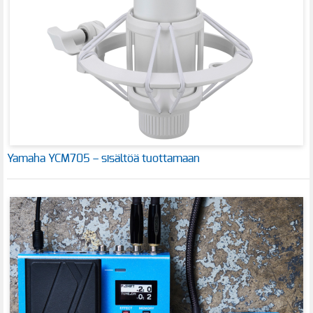
Yamaha YCM705 – sisältöä tuottamaan