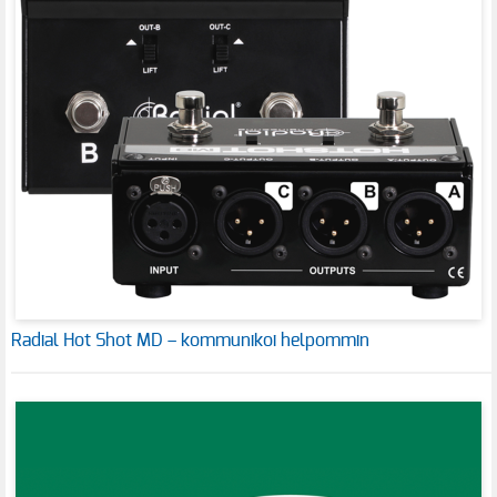
Radial Hot Shot MD – kommunikoi helpommin