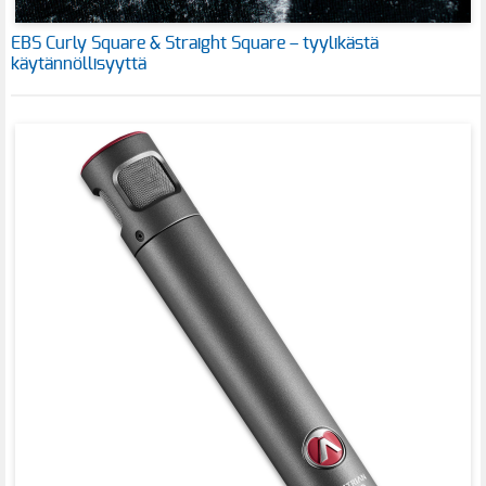
EBS Curly Square & Straight Square – tyylikästä
käytännöllisyyttä