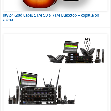
Taylor Gold Label 517e SB & 717e Blacktop – kopalla on
kokoa