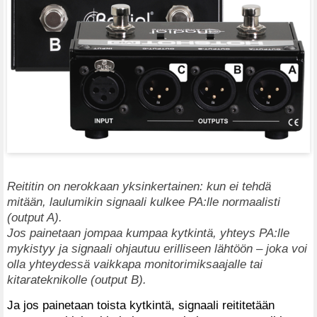
Reititin on nerokkaan yksinkertainen: kun ei tehdä
mitään, laulumikin signaali kulkee PA:lle normaalisti
(output A).
Jos painetaan jompaa kumpaa kytkintä, yhteys PA:lle
mykistyy ja signaali ohjautuu erilliseen lähtöön – joka voi
olla yhteydessä vaikkapa monitorimiksaajalle tai
kitarateknikolle (output B).
Ja jos painetaan toista kytkintä, signaali reititetään