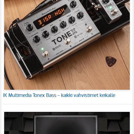
IK Multimedia Tonex Bass – kaikki vahvistimet keikalle