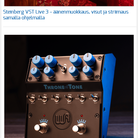
Steinberg VST Live 3 – äänenmuokkaus, visut ja striimaus
samalla ohjelmalla