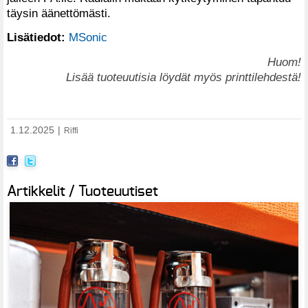
täysin äänettömästi.
Lisätiedot:
MSonic
Huom!
Lisää tuoteuutisia löydät myös printtilehdestä!
1.12.2025
|
Riffi
Artikkelit / Tuoteuutiset