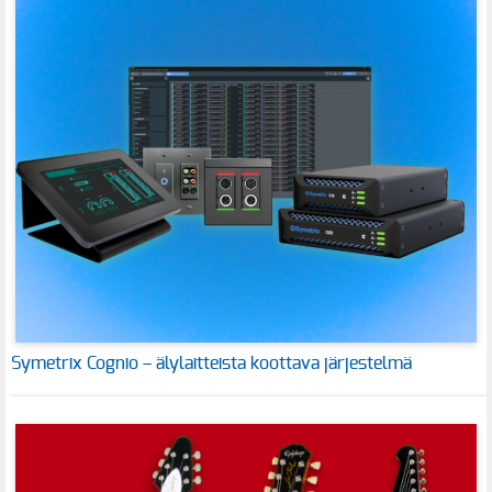
Symetrix Cognio – älylaitteista koottava järjestelmä