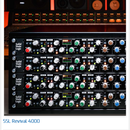
SSL Revival 4000