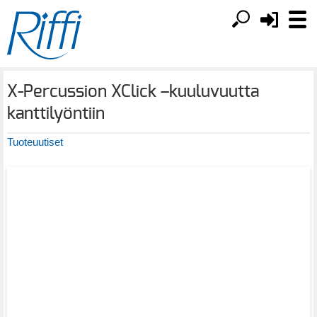
X-Percussion XClick –kuuluvuutta
kanttilyöntiin
Tuoteuutiset