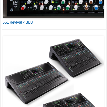
SSL Revival 4000