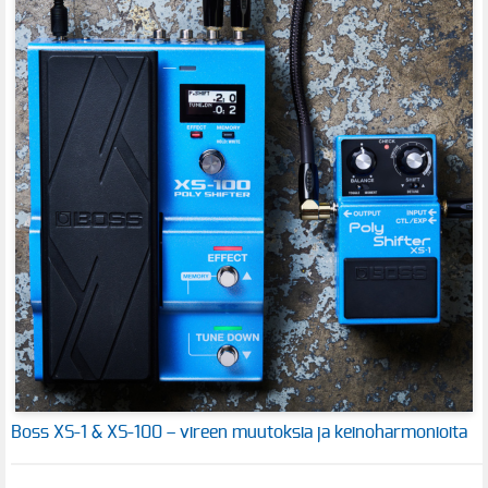
Boss XS-1 & XS-100 – vireen muutoksia ja keinoharmonioita