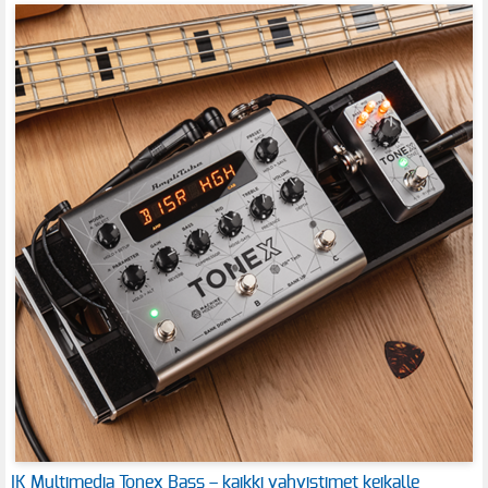
IK Multimedia Tonex Bass – kaikki vahvistimet keikalle