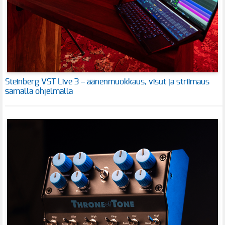
Steinberg VST Live 3 – äänenmuokkaus, visut ja striimaus
samalla ohjelmalla