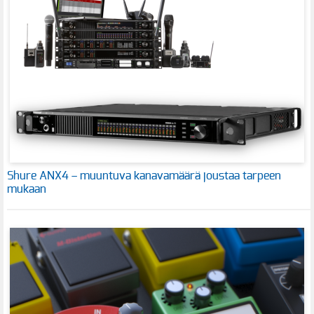
Shure ANX4 – muuntuva kanavamäärä joustaa tarpeen
mukaan