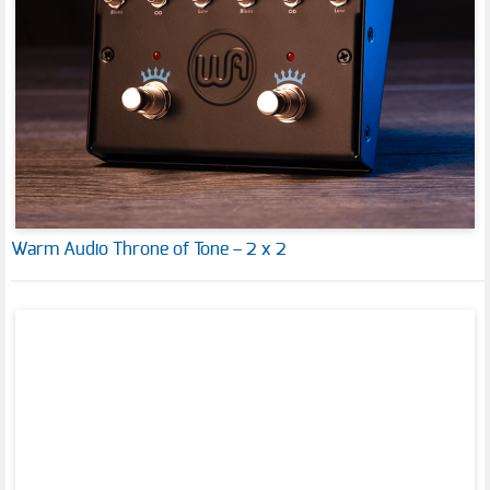
Warm Audio Throne of Tone – 2 x 2