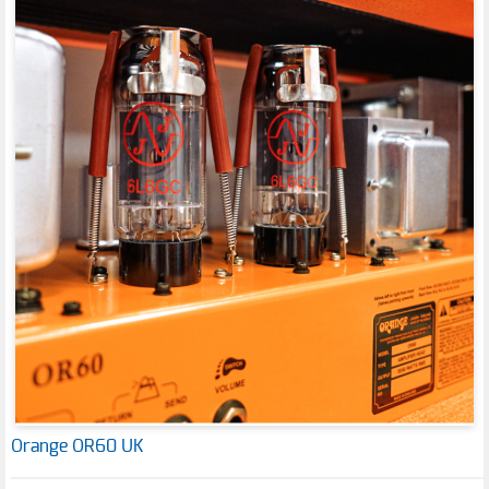
Orange OR60 UK