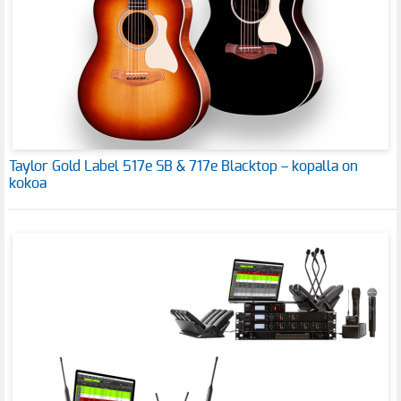
Taylor Gold Label 517e SB & 717e Blacktop – kopalla on
kokoa