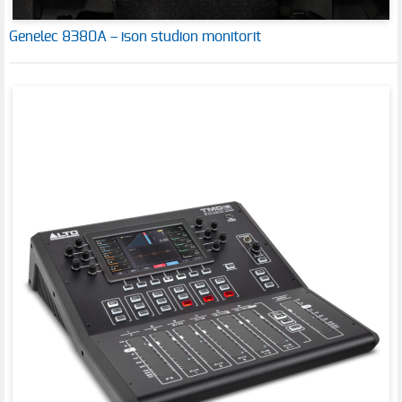
Genelec 8380A – ison studion monitorit