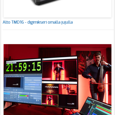
Alto TMD16 - digimikseri omalla jujulla