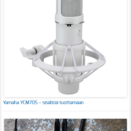
Yamaha YCM705 – sisältöä tuottamaan