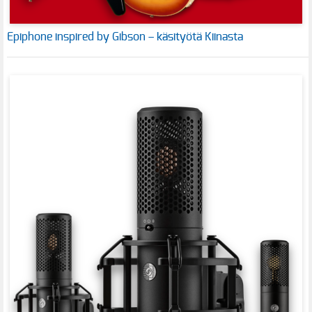
Epiphone inspired by Gibson – käsityötä Kiinasta