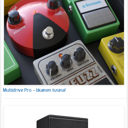
Multidrive Pro – likainen tusina!