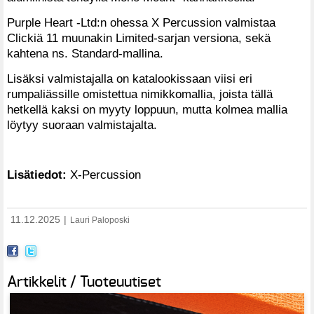
Purple Heart -Ltd:n ohessa X Percussion valmistaa
Clickiä 11 muunakin Limited-sarjan versiona, sekä
kahtena ns. Standard-mallina.
Lisäksi valmistajalla on katalookissaan viisi eri
rumpaliässille omistettua nimikkomallia, joista tällä
hetkellä kaksi on myyty loppuun, mutta kolmea mallia
löytyy suoraan valmistajalta.
Lisätiedot:
X-Percussion
11.12.2025
|
Lauri Paloposki
Artikkelit / Tuoteuutiset