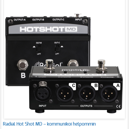
Radial Hot Shot MD – kommunikoi helpommin