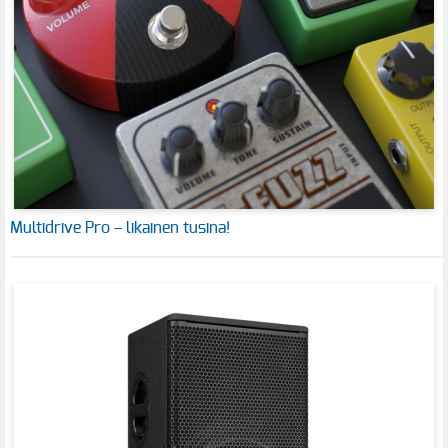
Multidrive Pro – likainen tusina!