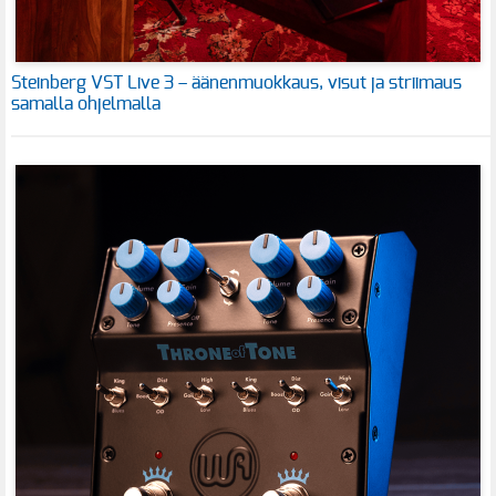
Steinberg VST Live 3 – äänenmuokkaus, visut ja striimaus
samalla ohjelmalla