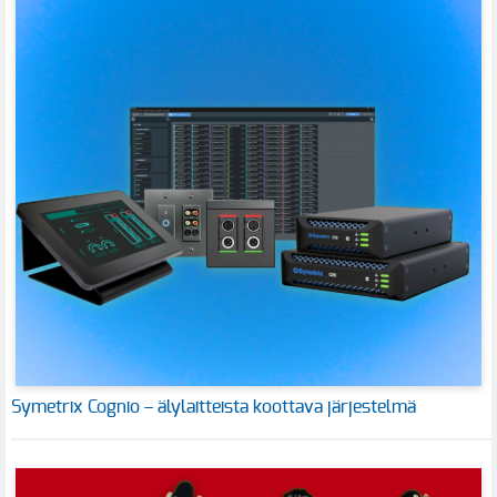
Symetrix Cognio – älylaitteista koottava järjestelmä