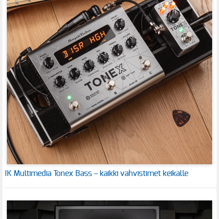
IK Multimedia Tonex Bass – kaikki vahvistimet keikalle