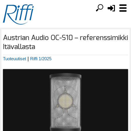
Austrian Audio OC-S10 – referenssimikki
Itävallasta
|
Tuoteuutiset
Riffi 1/2025