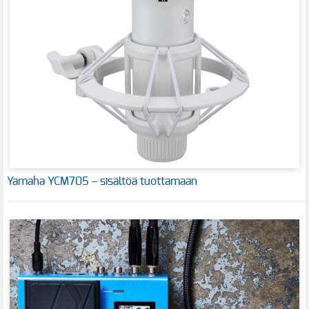
Yamaha YCM705 – sisältöä tuottamaan