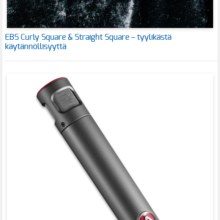
EBS Curly Square & Straight Square – tyylikästä
käytännöllisyyttä