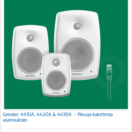
Genelec 4410A, 4420A & 4430A – fiksuja kaiuttimia
asennuksiin