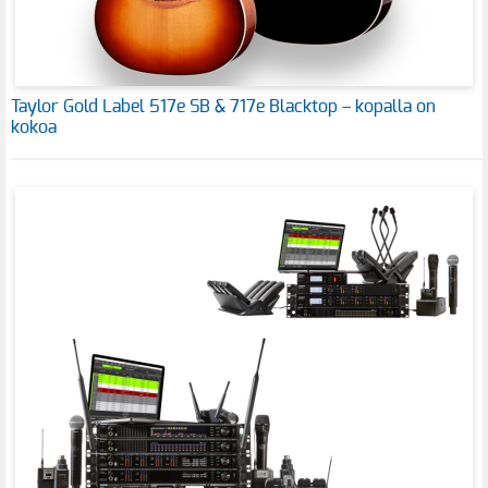
Taylor Gold Label 517e SB & 717e Blacktop – kopalla on
kokoa