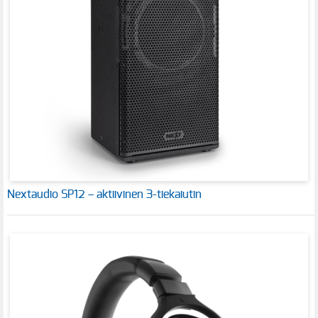
Nextaudio SP12 – aktiivinen 3-tiekaiutin