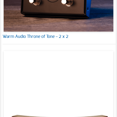
Warm Audio Throne of Tone – 2 x 2