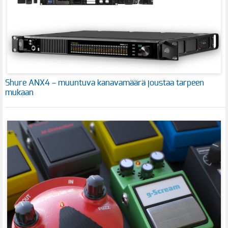
Shure ANX4 – muuntuva kanavamäärä joustaa tarpeen
mukaan