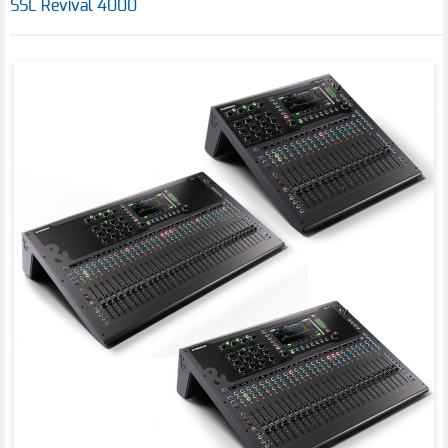
SSL Revival 4000