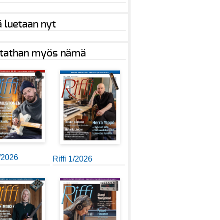
ä luetaan nyt
tathan myös nämä
2/2026
Riffi 1/2026