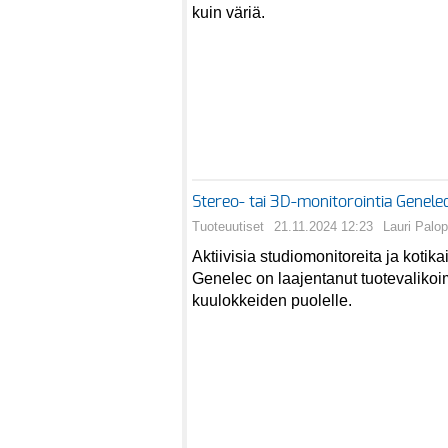
kuin väriä.
Stereo- tai 3D-monitorointia Genele
Tuoteuutiset
21.11.2024 12:23
Lauri Palo
Aktiivisia studiomonitoreita ja kotika
Genelec on laajentanut tuotevaliko
kuulokkeiden puolelle.