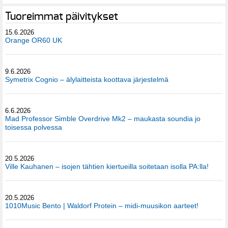
Tuoreimmat päivitykset
15.6.2026
Orange OR60 UK
9.6.2026
Symetrix Cognio – älylaitteista koottava järjestelmä
6.6.2026
Mad Professor Simble Overdrive Mk2 – maukasta soundia jo
toisessa polvessa
20.5.2026
Ville Kauhanen – isojen tähtien kiertueilla soitetaan isolla PA:lla!
20.5.2026
1010Music Bento | Waldorf Protein – midi-muusikon aarteet!