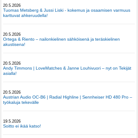
20.5.2026
Tuomas Metsberg & Jussi Liski - kokemus ja osaamisen varmuus
karttuvat ahkeruudella!
20.5.2026
Ortega & Riento – nailonkielinen sähköisenä ja teräskielinen
akustisena!
20.5.2026
Andy Timmons | LoveMatches & Janne Louhivuori – nyt on Tekijät
asialla!
20.5.2026
Austrian Audio OC-B6 | Radial Highline | Sennheiser HD 480 Pro –
työkaluja tekevälle
19.5.2026
Soitto ei ikää katso!