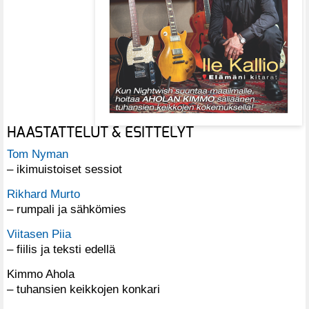
HAASTATTELUT & ESITTELYT
Tom Nyman
– ikimuistoiset sessiot
Rikhard Murto
– rumpali ja sähkömies
Viitasen Piia
– fiilis ja teksti edellä
Kimmo Ahola
– tuhansien keikkojen konkari