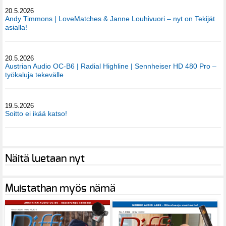
20.5.2026
Andy Timmons | LoveMatches & Janne Louhivuori – nyt on Tekijät
asialla!
20.5.2026
Austrian Audio OC-B6 | Radial Highline | Sennheiser HD 480 Pro –
työkaluja tekevälle
19.5.2026
Soitto ei ikää katso!
Näitä luetaan nyt
Muistathan myös nämä