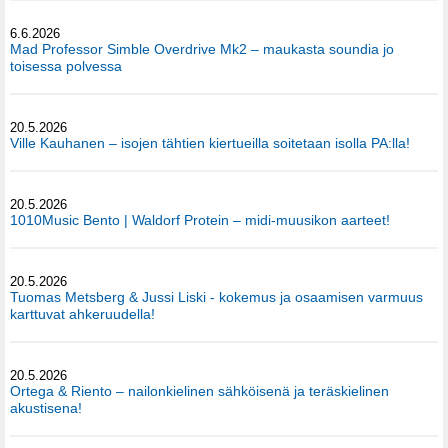
6.6.2026
Mad Professor Simble Overdrive Mk2 – maukasta soundia jo
toisessa polvessa
20.5.2026
Ville Kauhanen – isojen tähtien kiertueilla soitetaan isolla PA:lla!
20.5.2026
1010Music Bento | Waldorf Protein – midi-muusikon aarteet!
20.5.2026
Tuomas Metsberg & Jussi Liski - kokemus ja osaamisen varmuus
karttuvat ahkeruudella!
20.5.2026
Ortega & Riento – nailonkielinen sähköisenä ja teräskielinen
akustisena!