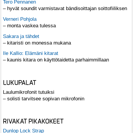
Tero Pennanen
– hyvät soundit varmistavat bändisoittajan soittofiiliksen
Verneri Pohjola
– monta vaskea tulessa
Sakara ja tähdet
– kitaristi on monessa mukana
Ile Kallio: Elämäni kitarat
– kaunis kitara on käyttötaidetta parhaimmillaan
LUKUPALAT
Laulumikrofonit tutuiksi
– solisti tarvitsee sopivan mikrofonin
RIVAKAT PIKAKOKEET
Dunlop Lock Strap