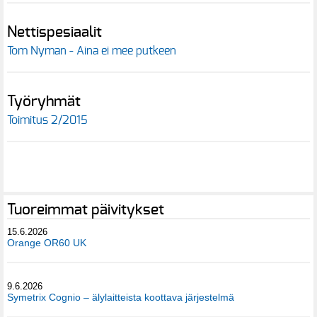
Nettispesiaalit
Tom Nyman - Aina ei mee putkeen
Työryhmät
Toimitus 2/2015
Tuoreimmat päivitykset
15.6.2026
Orange OR60 UK
9.6.2026
Symetrix Cognio – älylaitteista koottava järjestelmä